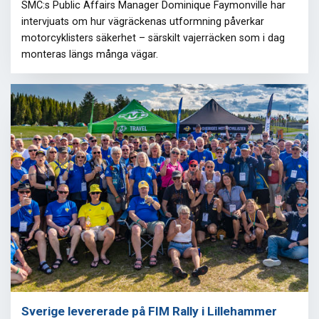
SMC:s Public Affairs Manager Dominique Faymonville har
intervjuats om hur vägräckenas utformning påverkar
motorcyklisters säkerhet – särskilt vajerräcken som i dag
monteras längs många vägar.
Sverige levererade på FIM Rally i Lillehammer