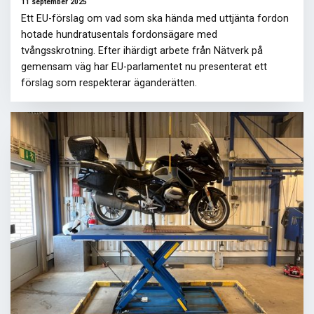
11 september 2025
Ett EU-förslag om vad som ska hända med uttjänta fordon
hotade hundratusentals fordonsägare med
tvångsskrotning. Efter ihärdigt arbete från Nätverk på
gemensam väg har EU-parlamentet nu presenterat ett
förslag som respekterar äganderätten.