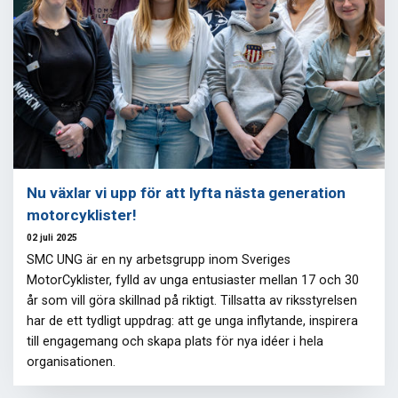
Nu växlar vi upp för att lyfta nästa generation
motorcyklister!
02 juli 2025
SMC UNG är en ny arbetsgrupp inom Sveriges
MotorCyklister, fylld av unga entusiaster mellan 17 och 30
år som vill göra skillnad på riktigt. Tillsatta av riksstyrelsen
har de ett tydligt uppdrag: att ge unga inflytande, inspirera
till engagemang och skapa plats för nya idéer i hela
organisationen.