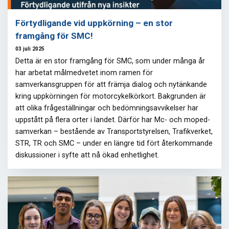
Förtydligande vid uppkörning – en stor
framgång för SMC!
03 juli 2025
Detta är en stor framgång för SMC, som under många år
har arbetat målmedvetet inom ramen för
samverkansgruppen för att främja dialog och nytänkande
kring uppkörningen för motorcykelkörkort. Bakgrunden är
att olika frågeställningar och bedömningsavvikelser har
uppstått på flera orter i landet. Därför har Mc- och moped-
samverkan – bestående av Transportstyrelsen, Trafikverket,
STR, TR och SMC – under en längre tid fört återkommande
diskussioner i syfte att nå ökad enhetlighet.