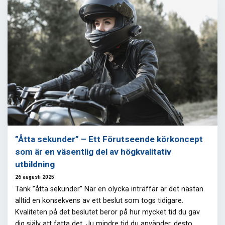
”Åtta sekunder” – Ett Förutseende körkoncept
som är en väsentlig del av högkvalitativ
utbildning
26 augusti 2025
Tänk ”åtta sekunder” När en olycka inträffar är det nästan
alltid en konsekvens av ett beslut som togs tidigare.
Kvaliteten på det beslutet beror på hur mycket tid du gav
dig själv att fatta det. Ju mindre tid du använder, desto