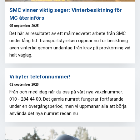
SMC vinner viktig seger: Vinterbesiktning för
MC återinförs
05 september 2025
Det här är resultatet av ett målmedvetet arbete från SMC
under lång tid. Transportstyrelsen öppnar nu för besiktning
även vintertid genom undantag från krav på provkörning vid
halt väglag.
Vi byter telefonnummer!
02 september 2025
Från och med idag når du oss på vårt nya växelnummer:
010 - 284 44 00. Det gamla numret fungerar fortfarande
under en övergångsperiod, men vi uppmanar alla att börja
använda det nya numret redan nu.