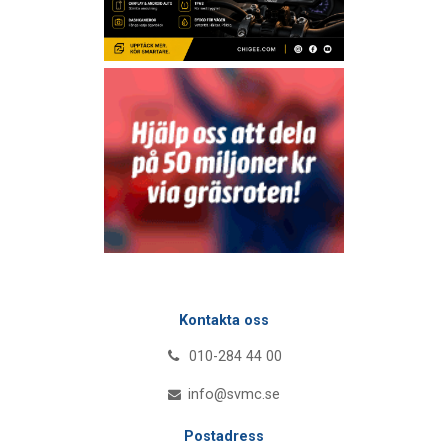
Kontakta oss
010-284 44 00
info@svmc.se
Postadress