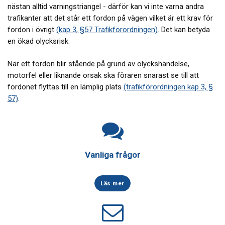
nästan alltid varningstriangel - därför kan vi inte varna andra
trafikanter att det står ett fordon på vägen vilket är ett krav för
fordon i övrigt
(kap 3, §57 Trafikförordningen)
. Det kan betyda
en ökad olycksrisk.
När ett fordon blir stående på grund av olyckshändelse,
motorfel eller liknande orsak ska föraren snarast se till att
fordonet flyttas till en lämplig plats
(trafikförordningen kap 3, §
57)
.
Vanliga frågor
Läs mer