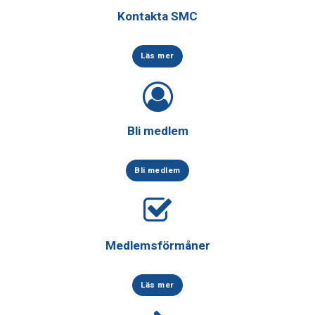
Kontakta SMC
Läs mer
Bli medlem
Bli medlem
Medlemsförmåner
Läs mer