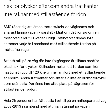
risk för olyckor eftersom andra trafikanter
inte räknar med stillastående fordon.
SMC råder dig att lämna motorcykeln vid vägkanten och
snarast lämna vägen - särskilt viktigt om det rör sig om en
motorväg eller 2+1-vägar. Enligt Trafikverket dödas fyra
personer varje år i samband med stillastående fordon på
mötesfria vägar.
Att stå still på en väg där inte fotgängare är tillåtna medför
ökad risk för olyckor. Skillnaden mellan ett fordon som kör i
hastighet i upp till 120 km/timme jämfört med ett stillastående
är enorm. Andra trafikanter förväntar sig inte en bil/motorcykel
som står stilla. Det finns inte alltid plats på vägrenen för
stillastående fordon.
Hela 26 personer har fått sätta livet till på en mittseparerad väg
2008-2013 i samband med att man stannat på vägen.