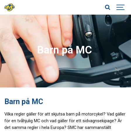
Barn på MC
Barn på MC
Vilka regler gäller för att skjutsa barn på motorcykel? Vad gäller
för en tvåhjulig MC och vad gäller för ett sidvagnsekipage? Är
det samma regler i hela Europa? SMC har sammanställt