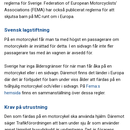
reglerna för Sverige. Federation of European Motorcyclists'
Associations (FEMA) har också publicerat reglerna för att
skjutsa barn på MC runt om i Europa.
Svensk lagstiftning
På en motorcykel får man ta med högst en passagerare om
motorcykeln är inrättad för detta. I en sidvagn får inte fler
passagerare tas med än vagnen är avsedd för.
Sverige har inga åldersgränser för när man får åka på en
motorcykel eller i en sidvagn. Däremot finns det länder i Europa
där det är förbjudet för barn under viss ålder att färdas på en
tvåhjulig motorcykel och/eller i sidvagn. På
Fema:s
hemsida
finns en sammanställning över dessa regler.
Krav på utrustning
Den som färdas på en motorcykel ska använda hjälm. Däremot
säger Trafikförordningen att barn under sju år som använder
annat lämpligt huvudskydd är undantagna. Det är förarens