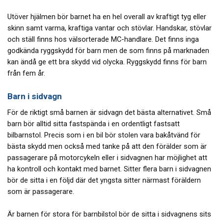
Utöver hjälmen bör barnet ha en hel overall av kraftigt tyg eller
skinn samt varma, kraftiga vantar och stövlar. Handskar, stövlar
och ställ finns hos välsorterade MC-handlare. Det finns inga
godkända ryggskydd för barn men de som finns på marknaden
kan ändå ge ett bra skydd vid olycka. Ryggskydd finns för barn
från fem år.
Barn i sidvagn
För de riktigt små barnen är sidvagn det bästa alternativet. Små
barn bör alltid sitta fastspända i en ordentligt fastsatt
bilbarnstol. Precis som i en bil bör stolen vara bakåtvänd för
bästa skydd men också med tanke på att den förälder som är
passagerare på motorcykeln eller i sidvagnen har möjlighet att
ha kontroll och kontakt med barnet. Sitter flera barn i sidvagnen
bör de sitta i en följd där det yngsta sitter närmast föräldern
som är passagerare.
Är barnen för stora för barnbilstol bör de sitta i sidvagnens sits