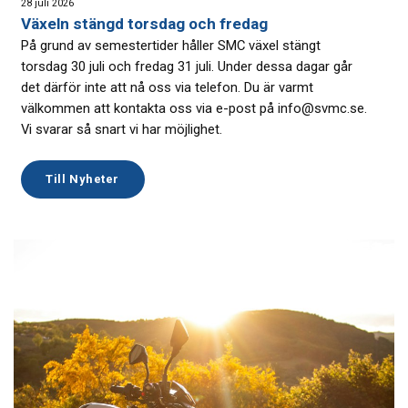
28 juli 2026
Växeln stängd torsdag och fredag
På grund av semestertider håller SMC växel stängt
torsdag 30 juli och fredag 31 juli. Under dessa dagar går
det därför inte att nå oss via telefon. Du är varmt
välkommen att kontakta oss via e-post på info@svmc.se.
Vi svarar så snart vi har möjlighet.
Till Nyheter