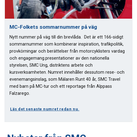
MC-Folkets sommarnummer på väg
Nytt nummer på väg till din brevlåda. Det är ett 166-sidigt
sommarnummer som kombinerar inspiration, trafikpolitik,
provkörningar och berättelser från motorcyklisters vardag
och engagemang.presentationer av den nationella
styrelsen, SMC Ung, distriktens arbete och
kursverksamheten. Numret innehåller dessutom rese- och
evenemangsinslag, som Mälaren Runt 40 år, SMC Travel
med barn på MC-tur och ett reportage från Alppass
Falzarego.
Läs det senaste numret redan nu.