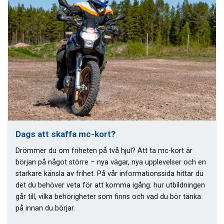
Dags att skaffa mc-kort?
Drömmer du om friheten på två hjul? Att ta mc-kort är
början på något större – nya vägar, nya upplevelser och en
starkare känsla av frihet. På vår informationssida hittar du
det du behöver veta för att komma igång: hur utbildningen
går till, vilka behörigheter som finns och vad du bör tänka
på innan du börjar.