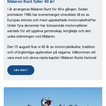
Mälaren Runt fyller 40 år!
I år arrangeras Mälaren Runt för 40:e gången. Sedan
premiären 1986 har evenemanget utvecklats till en av
Europas största och mest uppskattade motorcykelträffar.
Under fyra decennier har tiotusentals motorcyklister
samlats för att uppleva gemenskap, körglädje och den
unika stämningen runt Mälaren.
Den 15 augusti firar vi 40 år av motorcykelkultur, tradition
och oförglömliga upplevelser på vägarna. Välkommen att
vara med och skriva nästa kapitel i Mälaren Runts historia!
Läs mer!