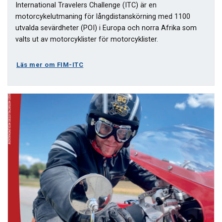
International Travelers Challenge (ITC) är en
motorcykelutmaning för långdistanskörning med 1100
utvalda sevärdheter (POI) i Europa och norra Afrika som
valts ut av motorcyklister för motorcyklister.
Läs mer om FIM-ITC