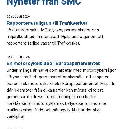
Nyheter från SMC
05 augusti 2026
Rapportera rullgrus till Trafikverket
Löst grus orsakar MC-olyckor, personskador och
miljardkostnader i stenskott. Hjälp andra genom att
rapportera farliga vägar till Trafikverket.
03 augusti 2026
En motorcykelklubb i Europaparlamentet
Under många år har vi som arbetar med motorcykelfrågor
i Bryssel haft ett gemensamt önskemål – att skapa en
tvärpolitisk motorcykelklubb i Europaparlamentet. En plats
där ledamöter från olika partier kan mötas kring ett
gemensamt intresse och samtidigt få en bättre
förståelse för motorcyklarnas betydelse för mobilitet,
trafiksäkerhet, fritid och näringsliv. Nu har det blivit
verklighet.