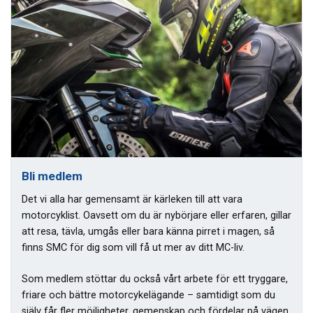
Bli medlem
Det vi alla har gemensamt är kärleken till att vara
motorcyklist. Oavsett om du är nybörjare eller erfaren, gillar
att resa, tävla, umgås eller bara känna pirret i magen, så
finns SMC för dig som vill få ut mer av ditt MC-liv.
Som medlem stöttar du också vårt arbete för ett tryggare,
friare och bättre motorcykelägande – samtidigt som du
själv får fler möjligheter, gemenskap och fördelar på vägen.