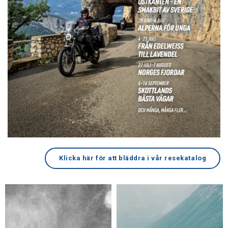
Klicka här för att bläddra i vår resekatalog