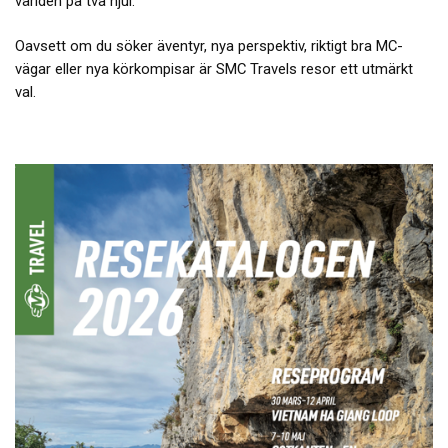
världen på två hjul.
Oavsett om du söker äventyr, nya perspektiv, riktigt bra MC-
vägar eller nya körkompisar är SMC Travels resor ett utmärkt
val.