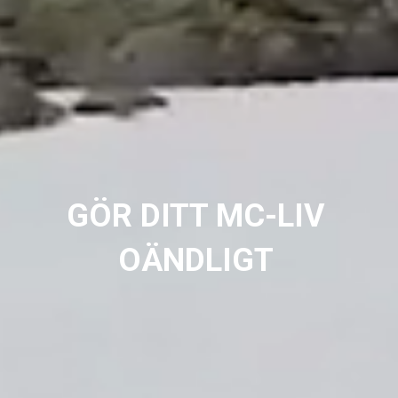
GÖR DITT MC-LIV
OÄNDLIGT