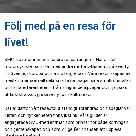
Följ med på en resa för
livet!
SMC Travel är inte som andra researrangörer. Här är det
motorcyklister som tar med andra motorcyklister ut på äventyr
– i Sverige, i Europa och ännu längre bort. Våra resor skapas av
medlemmar som vill dela sina favoritvägar, sina smultronställen
och sina erfarenheter – från slingrande alpvägar och fjällpass
till kuststräckor, grusäventyr och kulturresor.
Det är därför vårt reseutbud ständigt förändras och speglar var
lusten och nyfikenheten finns just nu. Våra guider är
engagerade SMC-medlemmar som brinner för både körningen
och gemenskapen och som vill ge fler chansen att uppleva