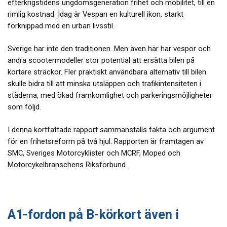
efterkrigstidens ungdomsgeneration frihet och mobilitet, till en
rimlig kostnad. Idag är Vespan en kulturell ikon, starkt
förknippad med en urban livsstil.
Sverige har inte den traditionen. Men även här har vespor och
andra scootermodeller stor potential att ersätta bilen på
kortare sträckor. Fler praktiskt användbara alternativ till bilen
skulle bidra till att minska utsläppen och trafikintensiteten i
städerna, med ökad framkomlighet och parkeringsmöjligheter
som följd.
I denna kortfattade rapport sammanställs fakta och argument
för en frihetsreform på två hjul. Rapporten är framtagen av
SMC, Sveriges Motorcyklister och MCRF, Moped och
Motorcykelbranschens Riksförbund.
A1-fordon på B-körkort även i