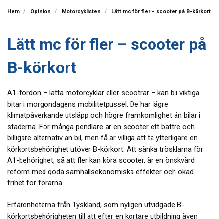
Hem
Opinion
Motorcyklisten
Lätt mc för fler – scooter på B-körkort
Lätt mc för fler – scooter på
B-körkort
A1-fordon – lätta motorcyklar eller scootrar – kan bli viktiga
bitar i morgondagens mobilitetpussel. De har lägre
klimatpåverkande utsläpp och högre framkomlighet än bilar i
städerna. För många pendlare är en scooter ett bättre och
billigare alternativ än bil, men få är villiga att ta ytterligare en
körkortsbehörighet utöver B-körkort. Att sänka trösklarna för
A1-behörighet, så att fler kan köra scooter, är en önskvärd
reform med goda samhällsekonomiska effekter och ökad
frihet för förarna.
Erfarenheterna från Tyskland, som nyligen utvidgade B-
körkortsbehörigheten till att efter en kortare utbildning även