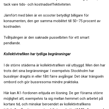
tack vare tids- och kostnadseffektiviteten.
Jämfört med bilen är en scooter betydligt billigare för
konsumenten, den ger samma mobilitet till 50–75 procent av
kostnaden.
Tvåhjulingen är den saknade pusselbiten för ett smart
pendlande.
Kollektivtrafiken har tydliga begränsningar
I de större städerna är kollektivtrafiken väl utbyggd. Men den har
trots det sina begränsningar. I exempelvis Stockholm har
busslinjer dragits in eller fått färre avgångar. Det ökar trängseln
ombord och gör bussresorna mindre praktiska.
Här kan A1-fordonen erbjuda en lösning. De ger förarna större
möjlighet att, exempelvis ta sig mellan hemmet och arbetet på
kortare tid, och minskar beroendet av kollektivtrafikens