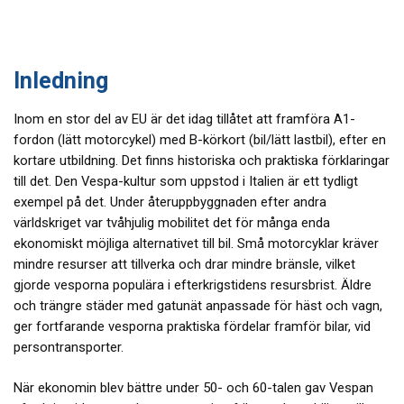
Inledning
Inom en stor del av EU är det idag tillåtet att framföra A1-
fordon (lätt motorcykel) med B-körkort (bil/lätt lastbil), efter en
kortare utbildning. Det finns historiska och praktiska förklaringar
till det. Den Vespa-kultur som uppstod i Italien är ett tydligt
exempel på det. Under återuppbyggnaden efter andra
världskriget var tvåhjulig mobilitet det för många enda
ekonomiskt möjliga alternativet till bil. Små motorcyklar kräver
mindre resurser att tillverka och drar mindre bränsle, vilket
gjorde vesporna populära i efterkrigstidens resursbrist. Äldre
och trängre städer med gatunät anpassade för häst och vagn,
ger fortfarande vesporna praktiska fördelar framför bilar, vid
persontransporter.
När ekonomin blev bättre under 50- och 60-talen gav Vespan