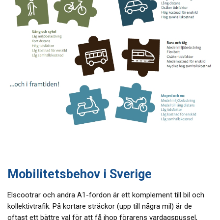
Mobilitetsbehov i Sverige
Elscootrar och andra A1-fordon är ett komplement till bil och
kollektivtrafik. På kortare sträckor (upp till några mil) är de
oftast ett bättre val för att få ihop förarens vardagspussel,