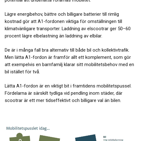
Lägre energibehov, bättre och billigare batterier till rimlig
kostnad gör att A1-fordonen viktiga för omställningen till
klimatvänligare transporter. Laddning av elscootrar ger 50–60
procent lägre elbelastning än laddning av elbilar.
De är i många fall bra alternativ till både bil och kollektivtrafik.
Men lätta A1-fordon är framför allt ett komplement, som gör
att exempelvis en barnfamilj klarar sitt mobilitetsbehov med en
bil istället för två.
Lätta A1-fordon är en viktigt bit i framtidens mobilitetspussel.
Fördelarna är särskilt tydliga vid pendling inom städer, där
scootrar är ett mer tidseffektivt och billigare val än bilen.