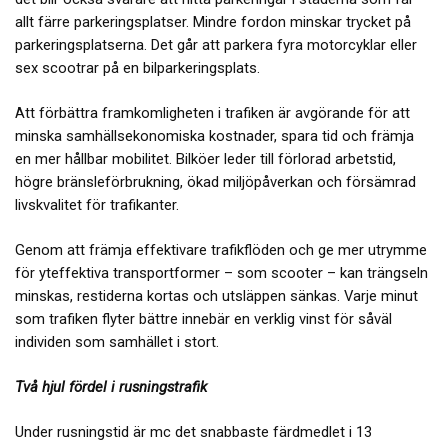
allt färre parkeringsplatser. Mindre fordon minskar trycket på
parkeringsplatserna. Det går att parkera fyra motorcyklar eller
sex scootrar på en bilparkeringsplats.
Att förbättra framkomligheten i trafiken är avgörande för att
minska samhällsekonomiska kostnader, spara tid och främja
en mer hållbar mobilitet. Bilköer leder till förlorad arbetstid,
högre bränsleförbrukning, ökad miljöpåverkan och försämrad
livskvalitet för trafikanter.
Genom att främja effektivare trafikflöden och ge mer utrymme
för yteffektiva transportformer – som scooter – kan trängseln
minskas, restiderna kortas och utsläppen sänkas. Varje minut
som trafiken flyter bättre innebär en verklig vinst för såväl
individen som samhället i stort.
Två hjul fördel i rusningstrafik
Under rusningstid är mc det snabbaste färdmedlet i 13