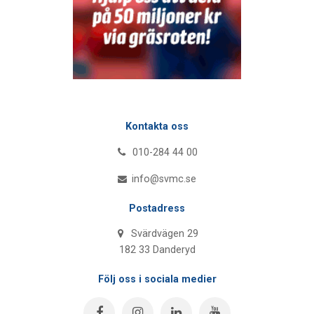
Kontakta oss
010-284 44 00
info@svmc.se
Postadress
Svärdvägen 29
182 33 Danderyd
Följ oss i sociala medier