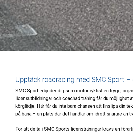
Upptäck roadracing med SMC Sport – en
SMC Sport erbjuder dig som motorcyklist en trygg, orga
licensutbildningar och coachad träning får du möjlighet
körglädje. Här får du inte bara chansen att finslipa din
på bana – en plats där det handlar om idrott snarare än tr
För att delta i SMC Sports licensträningar krävs en för