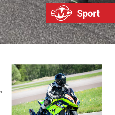
Sport
er