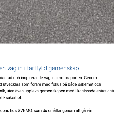
 väg in i fartfylld gemenskap
niserad och inspirerande väg in i motorsporten. Genom
 att utvecklas som förare med fokus på både säkerhet och
 teknik, utan även uppleva gemenskapen med likasinnade entusiast
afiksäkerhet.
arlicens hos SVEMO, som du erhåller genom att gå vår