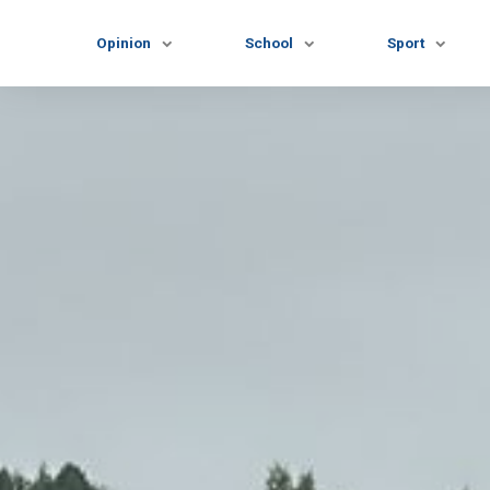
Opinion
School
Sport