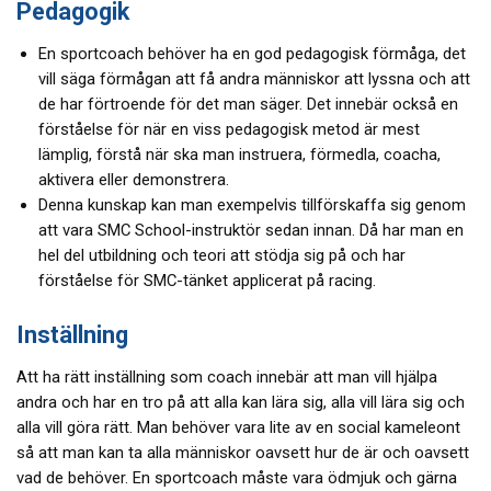
Pedagogik
En sportcoach behöver ha en god pedagogisk förmåga, det
vill säga förmågan att få andra människor att lyssna och att
de har förtroende för det man säger. Det innebär också en
förståelse för när en viss pedagogisk metod är mest
lämplig, förstå när ska man instruera, förmedla, coacha,
aktivera eller demonstrera.
Denna kunskap kan man exempelvis tillförskaffa sig genom
att vara SMC School-instruktör sedan innan. Då har man en
hel del utbildning och teori att stödja sig på och har
förståelse för SMC-tänket applicerat på racing.
Inställning
Att ha rätt inställning som coach innebär att man vill hjälpa
andra och har en tro på att alla kan lära sig, alla vill lära sig och
alla vill göra rätt. Man behöver vara lite av en social kameleont
så att man kan ta alla människor oavsett hur de är och oavsett
vad de behöver. En sportcoach måste vara ödmjuk och gärna