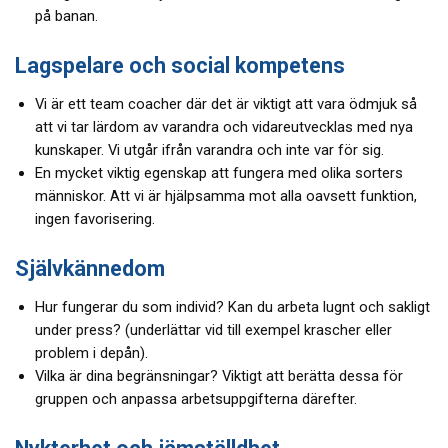
på banan.
Lagspelare och social kompetens
Vi är ett team coacher där det är viktigt att vara ödmjuk så
att vi tar lärdom av varandra och vidareutvecklas med nya
kunskaper. Vi utgår ifrån varandra och inte var för sig.
En mycket viktig egenskap att fungera med olika sorters
människor. Att vi är hjälpsamma mot alla oavsett funktion,
ingen favorisering.
Självkännedom
Hur fungerar du som individ? Kan du arbeta lugnt och sakligt
under press? (underlättar vid till exempel krascher eller
problem i depån).
Vilka är dina begränsningar? Viktigt att berätta dessa för
gruppen och anpassa arbetsuppgifterna därefter.