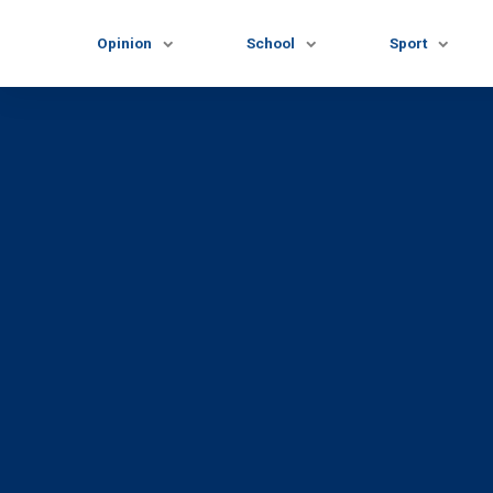
Opinion
School
Sport