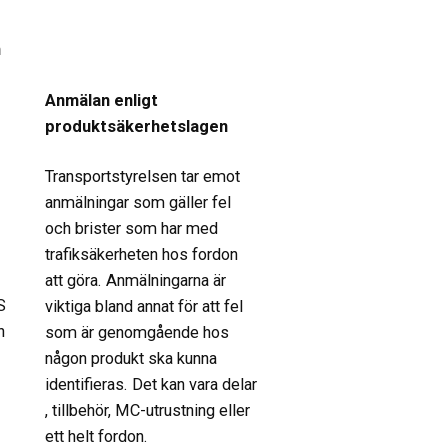
n
Anmälan enligt
produktsäkerhetslagen
Transportstyrelsen tar emot
anmälningar som gäller fel
och brister som har med
trafiksäkerheten hos fordon
att göra. Anmälningarna är
S
viktiga bland annat för att fel
n
som är genomgående hos
någon produkt ska kunna
identifieras. Det kan vara delar
, tillbehör, MC-utrustning eller
ett helt fordon.