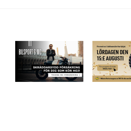
Kontakta oss
010-284 44 00