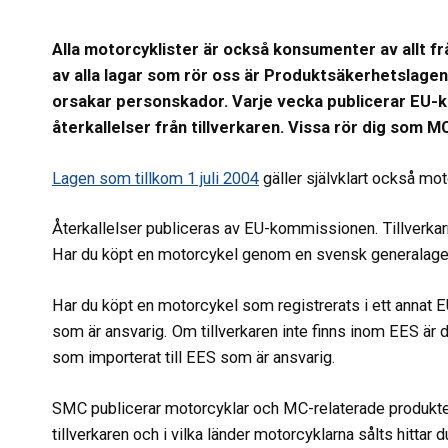
Alla motorcyklister är också konsumenter av allt frå
av alla lagar som rör oss är Produktsäkerhetslagen v
orsakar personskador. Varje vecka publicerar EU-k
återkallelser från tillverkaren. Vissa rör dig som
Lagen som tillkom 1 juli 2004
gäller självklart också mo
Återkallelser publiceras av EU-kommissionen. Tillverkarna
Har du köpt en motorcykel genom en svensk generalage
Har du köpt en motorcykel som registrerats i ett annat 
som är ansvarig. Om tillverkaren inte finns inom EES är d
som importerat till EES som är ansvarig.
SMC publicerar motorcyklar och MC-relaterade produkter n
tillverkaren och i vilka länder motorcyklarna sålts hittar du