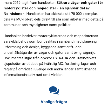
mars 2019 tagit fram handboken
Säkrare vägar och gator för
motorcyklister och mopedister - en självklar del av
Nollvisionen.
Handboken har skickats ut i 70 000 exemplar,
dels via MC-Folket, dels direkt till alla som arbetar med detta på
kommuner och myndigheter samt politiker.
Handboken beskriver motorcyklisternas och mopedisternas
särskilda behov som bör beaktas i samband med planering,
utformning och design, byggande samt drift- och
underhållsåtgärder av vägar och gator samt övrig vägmiljö.
Dokumentet utgår från olyckor i STRADA och Trafikverkets
djupstudier av dödade på tvåhjulig MC, forskning, lagar och
regler på området i Sverige och andra länder samt liknande
informationsinitiativ runt om i världen.
Vanliga frågor