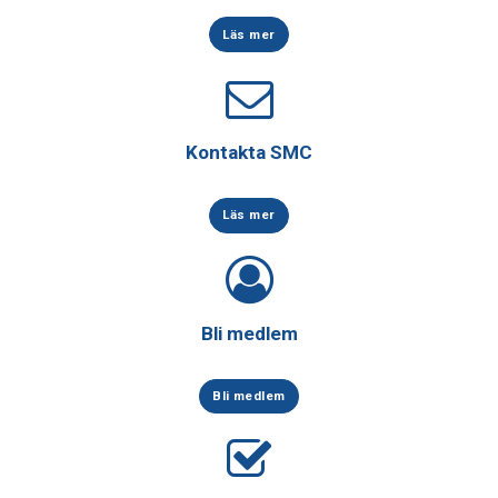
Läs mer
Kontakta SMC
Läs mer
Bli medlem
Bli medlem