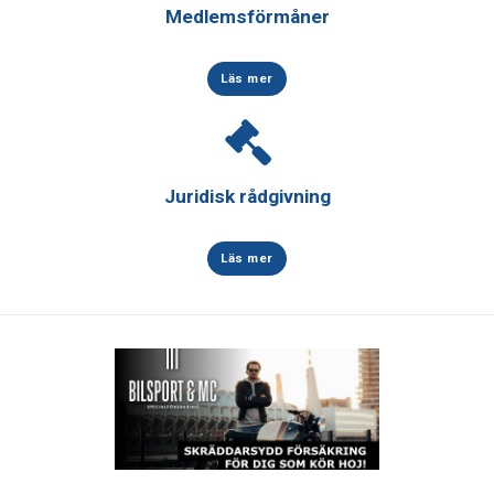
Medlemsförmåner
Läs mer
Juridisk rådgivning
Läs mer