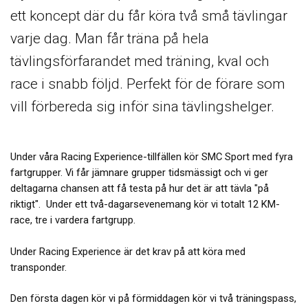
ett koncept där du får köra två små tävlingar
varje dag. Man får träna på hela
tävlingsförfarandet med träning, kval och
race i snabb följd. Perfekt för de förare som
vill förbereda sig inför sina tävlingshelger.
Under våra Racing Experience-tillfällen kör SMC Sport med fyra
fartgrupper. Vi får jämnare grupper tidsmässigt och vi ger
deltagarna chansen att få testa på hur det är att tävla "på
riktigt". Under ett två-dagarsevenemang kör vi totalt 12 KM-
race, tre i vardera fartgrupp.
Under Racing Experience är det krav på att köra med
transponder.
Den första dagen kör vi på förmiddagen kör vi två träningspass,