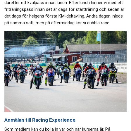
därefter ett kvalpass innan lunch. Efter lunch hinner vi med ett
friträningspass innan det är dags för startträning och sedan är
det dags för helgens första KM-deltävling. Andra dagen inleds
på samma sätt, men på eftermiddag kör vi dubbla race.
Anmälan till Racing Experience
Som medlem kan du kolla in var och när kurserna är. På