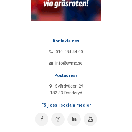
Kontakta oss
010-284 44 00
info@svmc.se
Postadress
Svärdvägen 29
182 33 Danderyd
Följ oss i sociala medier