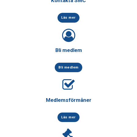
Kontakta SMC
Läs mer
Bli medlem
Bli medlem
Medlemsförmåner
Läs mer