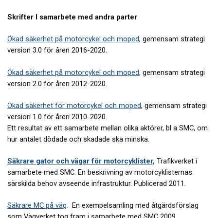
Skrifter I samarbete med andra parter
Ökad säkerhet på motorcykel och moped
, gemensam strategi
version 3.0 för åren 2016-2020.
Ökad säkerhet på motorcykel och moped
, gemensam strategi
version 2.0 för åren 2012-2020.
Ökad säkerhet för motorcykel och moped
, gemensam strategi
version 1.0 för åren 2010-2020.
Ett resultat av ett samarbete mellan olika aktörer, bl a SMC, om
hur antalet dödade och skadade ska minska.
Säkrare gator och vägar för motorcyklister,
Trafikverket i
samarbete med SMC. En beskrivning av motorcyklisternas
särskilda behov avseende infrastruktur. Publicerad 2011.
Säkrare MC på väg
. En exempelsamling med åtgärdsförslag
som Vägverket tog fram i samarbete med SMC 2009