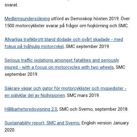
svarat.
Medlemsundersökning
utförd av Demoskop hösten 2019. Över
1500 motorcyklister svarar på frågor om hojkörning och SMC.
Allvarliga trafikbrott bland dödade och svårt skadade - med
fokus på tvåhjulig motorcykel,
SMC september 2019.
Serious traffic violations amongst fatalities and seriously
injured - with a focus on motorcycles with two wheels
,
SMC
september 2019.
Säkrare vägar och gator för motorcyklister och mopedister -
en självklar del av Nollvisionen
. SMC mars 2019.
Hållbarhetsredovisning 2.0
, SMC och Svemo, september 2018.
Sustainability report, SMC and Svemo
, English version January
2020.