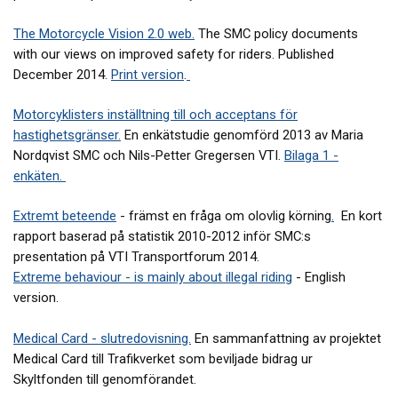
The Motorcycle Vision 2.0 web.
The SMC policy documents
with our views on improved safety for riders. Published
December 2014.
Print version
.
Motorcyklisters inställtning till och acceptans för
hastighetsgränser
.
En enkätstudie genomförd 2013 av Maria
Nordqvist SMC och Nils-Petter Gregersen VTI.
Bilaga 1 -
enkäten.
Extremt beteende
- främst en fråga om olovlig körning
.
En kort
rapport baserad på statistik 2010-2012 inför SMC:s
presentation på VTI Transportforum 2014.
Extreme behaviour - is mainly about illegal ridin
g
- English
version.
Medical Card - slutredovisning.
En sammanfattning av projektet
Medical Card till Trafikverket som beviljade bidrag ur
Skyltfonden till genomförandet.