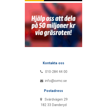
Kontakta oss
010-284 44 00
info@svmc.se
Postadress
Svärdvägen 29
182 33 Danderyd