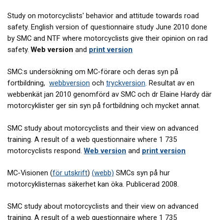
Study on motorcyclists' behavior and attitude towards road
safety. English version of questionnaire study June 2010 done
by SMC and NTF where motorcyclists give their opinion on rad
safety.
Web version
and
print version
SMC:s undersökning om MC-förare och deras syn på
fortbildning,
webbversion
och
tryckversion
. Resultat av en
webbenkät jan 2010 genomförd av SMC och dr Elaine Hardy där
motorcyklister ger sin syn på fortbildning och mycket annat.
SMC study about motorcyclists and their view on advanced
training. A result of a web questionnaire where 1 735
motorcyclists respond.
Web version
and
print version
MC-Visionen (
för utskrift
)
(
web
b)
SMCs syn på hur
motorcyklisternas säkerhet kan öka. Publicerad 2008.
SMC study about motorcyclists and their view on advanced
training. A result of a web questionnaire where 1 735