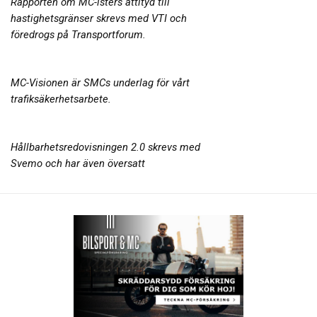
Rapporten om MC-isters attityd till
hastighetsgränser skrevs med VTI och
föredrogs på Transportforum.
MC-Visionen är SMCs underlag för vårt
trafiksäkerhetsarbete.
Hållbarhetsredovisningen 2.0 skrevs med
Svemo och har även översatt