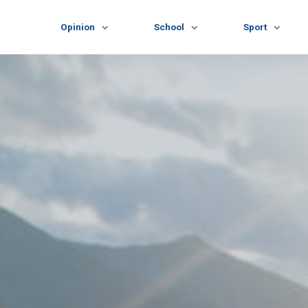
Opinion
School
Sport