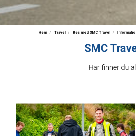
Hem
Travel
Res med SMC Travel
Informati
SMC Travel
Här finner du a