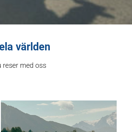
ela världen
du reser med oss