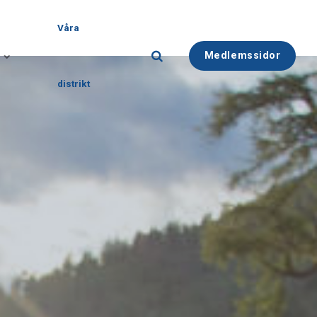
Våra
Medlemssidor
distrikt