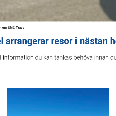
on om SMC Travel
 arrangerar resor i nästan h
ll information du kan tankas behöva innan 