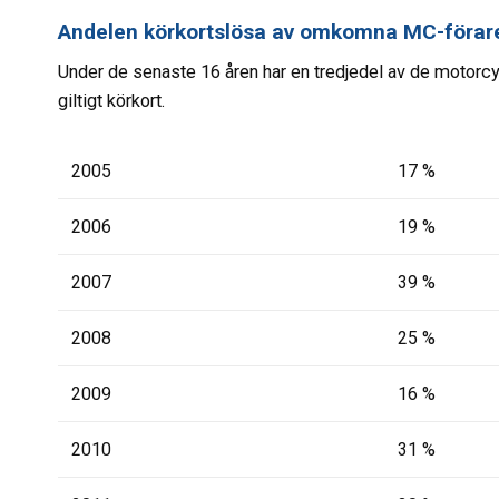
Andelen körkortslösa av omkomna MC-förar
Under de senaste 16 åren har en tredjedel av de motorc
giltigt körkort.
2005
17 %
2006
19 %
2007
39 %
2008
25 %
2009
16 %
2010
31 %