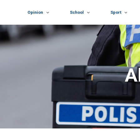
Opinion
School
Sport
Al