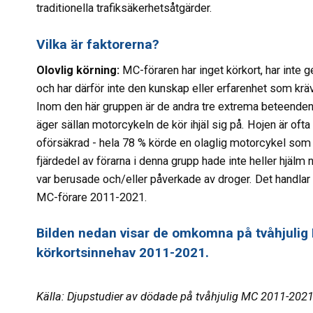
traditionella trafiksäkerhetsåtgärder.
Vilka är faktorerna?
Olovlig körning:
MC-föraren har inget körkort, har inte 
och har därför inte den kunskap eller erfarenhet som kräv
Inom den här gruppen är de andra tre extrema beteende
äger sällan motorcykeln de kör ihjäl sig på. Hojen är ofta
oförsäkrad - hela 78 % körde en olaglig motorcykel som 
fjärdedel av förarna i denna grupp hade inte heller hjälm 
var berusade och/eller påverkade av droger. Det handla
MC-förare 2011-2021.
Bilden nedan visar de omkomna på tvåhjulig
körkortsinnehav 2011-2021.
Källa: Djupstudier av dödade på tvåhjulig MC 2011-2021