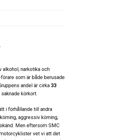
.
 alkohol, narkotika och
-förare som är både berusade
Gruppens andel är cirka
33
 saknade körkort.
 i förhållande till andra
skörning, aggressiv körning,
är okänd. Men eftersom SMC
motorcyklister vet vi att det