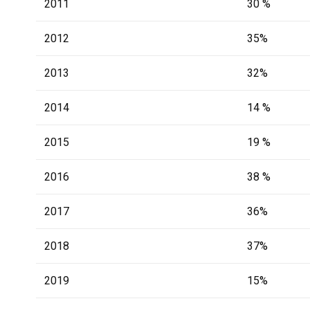
2011
30 %
2012
35%
2013
32%
2014
14 %
2015
19 %
2016
38 %
2017
36%
2018
37%
2019
15%