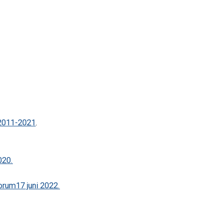
2011-2021
.
020.
forum
17 juni 2022.