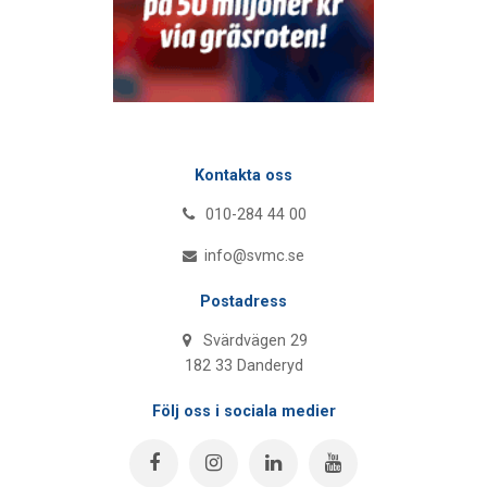
Kontakta oss
010-284 44 00
info@svmc.se
Postadress
Svärdvägen 29
182 33 Danderyd
Följ oss i sociala medier