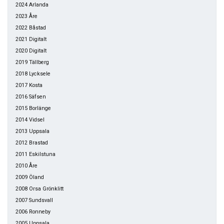
2024 Arlanda
2023 Åre
2022 Båstad
2021 Digitalt
2020 Digitalt
2019 Tällberg
2018 Lycksele
2017 Kosta
2016 Säfsen
2015 Borlänge
2014 Vidsel
2013 Uppsala
2012 Brastad
2011 Eskilstuna
2010 Åre
2009 Öland
2008 Orsa Grönklitt
2007 Sundsvall
2006 Ronneby
2005 Uppsala