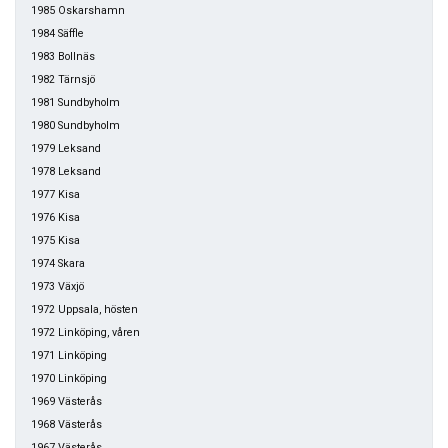
1985 Oskarshamn
1984 Säffle
1983 Bollnäs
1982 Tärnsjö
1981 Sundbyholm
1980 Sundbyholm
1979 Leksand
1978 Leksand
1977 Kisa
1976 Kisa
1975 Kisa
1974 Skara
1973 Växjö
1972 Uppsala, hösten
1972 Linköping, våren
1971 Linköping
1970 Linköping
1969 Västerås
1968 Västerås
1967 Västerås