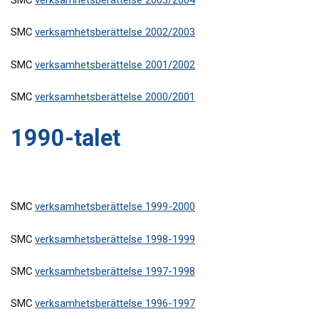
SMC
verksamhetsberättelse 2003/2004
SMC
verksamhetsberättelse 2002/2003
SMC
verksamhetsberättelse 2001/2002
SMC
verksamhetsberättelse 2000/2001
1990-talet
SMC
verksamhetsberättelse 1999-2000
SMC
verksamhetsberättelse 1998-1999
SMC
verksamhetsberättelse 1997-1998
SMC
verksamhetsberättelse 1996-1997