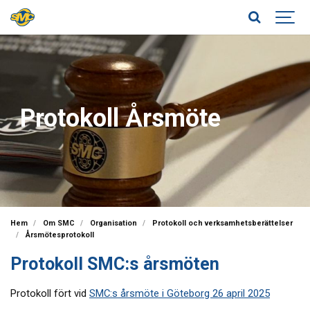
Protokoll Årsmöte
Hem
Om SMC
Organisation
Protokoll och verksamhetsberättelser
Årsmötesprotokoll
Protokoll SMC:s årsmöten
Protokoll fört vid
SMC:s årsmöte i Göteborg 26 april 2025