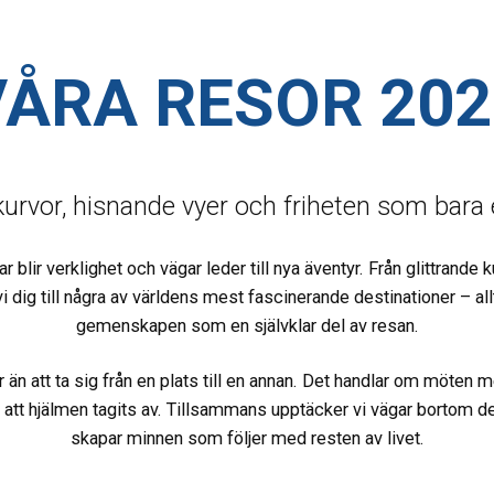
VÅRA RESOR 202
rvor, hisnande vyer och friheten som bara 
lir verklighet och vägar leder till nya äventyr. Från glittrande 
i dig till några av världens mest fascinerande destinationer – a
gemenskapen som en självklar del av resan.
n att ta sig från en plats till en annan. Det handlar om möten
att hjälmen tagits av. Tillsammans upptäcker vi vägar bortom det 
skapar minnen som följer med resten av livet.