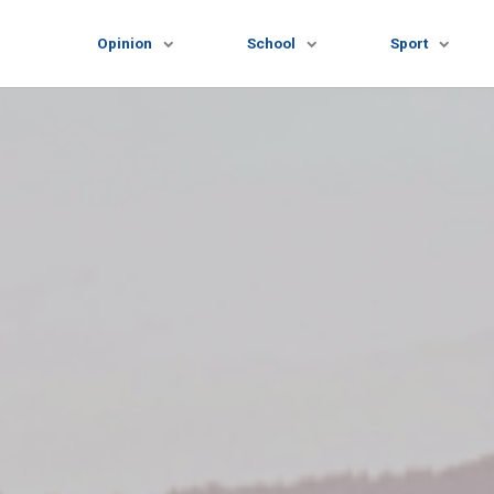
Opinion
School
Sport