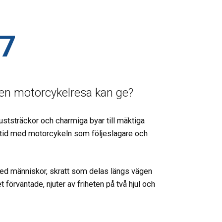
7
en motorcykelresa kan ge?
kuststräckor och charmiga byar till mäktiga
lltid med motorcykeln som följeslagare och
 med människor, skratt som delas längs vägen
förväntade, njuter av friheten på två hjul och