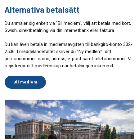
Alternativa betalsätt
Du anmäler dig enkelt via "Bli medlem", välj att betala med kort,
Swish, direktbetalning via din internetbank eller faktura.
Du kan även betala in medlemsavgiften till bankgiro-konto 302-
2506. I meddelandefältet skriver du "Ny medlem", ditt
personnummer, namn, adress, e-post samt telefonnummer. Vi
registrerar ditt medlemskap när betalningen inkommit.
Bli medlem