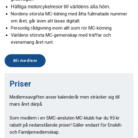
Häftiga motorcykelresor till världens alla hörn.
Nordens största MC-tidning med åtta fullmatade nummer
om året, går även att läsas digitalt.
Personlig rådgivning inom allt som rör MC-körning.
Världens största MC-gemenskap med träffar och
evenemang året runt.
Bli medlem
Priser
Medlemsavgiften avser kalenderår men sträcker sig till
mars året därpå.
Som medlem i en SMC-ansluten MC-klubb har du 95 kr
rabatt på nedanstående priser! Gäller endast för Enskilt-
och Familjemedlemskap.