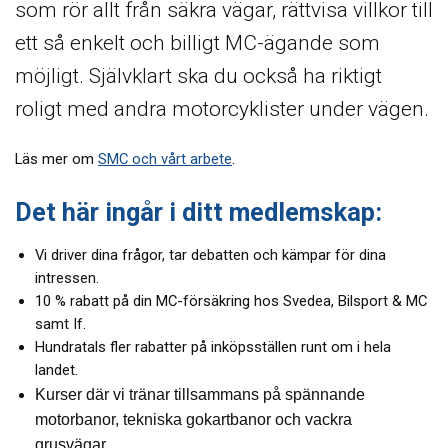
som rör allt från säkra vägar, rättvisa villkor till
ett så enkelt och billigt MC-ägande som
möjligt. Självklart ska du också ha riktigt
roligt med andra motorcyklister under vägen.
Läs mer om
SMC och vårt arbete
.
Det här ingår i ditt medlemskap:
Vi driver dina frågor, tar debatten och kämpar för dina
intressen.
10 % rabatt på din MC-försäkring hos Svedea, Bilsport & MC
samt If.
Hundratals fler rabatter på inköpsställen runt om i hela
landet.
Kurser där vi tränar tillsammans på spännande
motorbanor, tekniska gokartbanor och vackra
grusvägar.