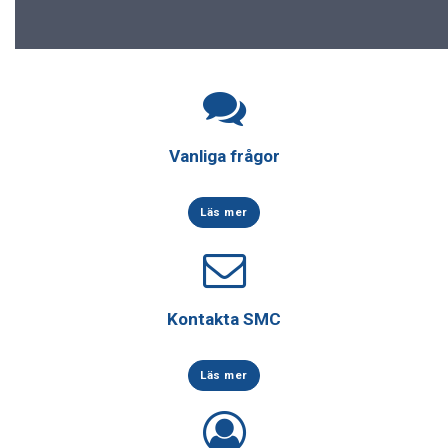
Vanliga frågor
Läs mer
Kontakta SMC
Läs mer