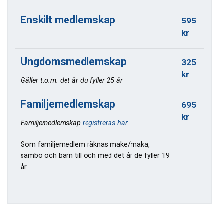
Enskilt medlemskap
595
kr
Ungdomsmedlemskap
325
kr
Gäller t.o.m. det år du fyller 25 år
Familjemedlemskap
695
kr
Familjemedlemskap
registreras här.
Som familjemedlem räknas make/maka,
sambo och barn till och med det år de fyller 19
år.