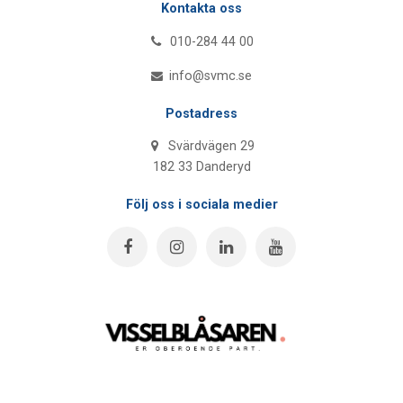
Kontakta oss
010-284 44 00
info@svmc.se
Postadress
Svärdvägen 29
182 33 Danderyd
Följ oss i sociala medier