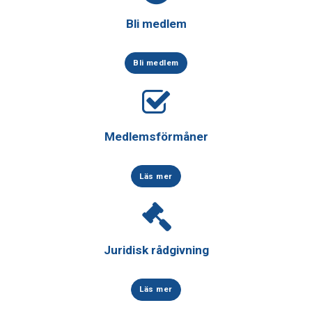
Bli medlem
Bli medlem
Medlemsförmåner
Läs mer
Juridisk rådgivning
Läs mer