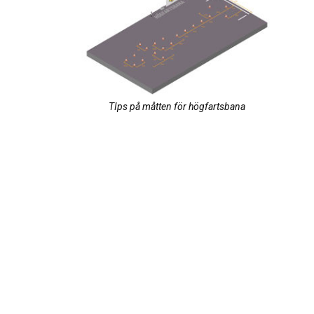
TIps på måtten för högfartsbana