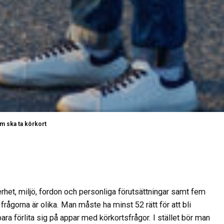
som ska ta körkort
kerhet, miljö, fordon och personliga förutsättningar samt fem
ågorna är olika. Man måste ha minst 52 rätt för att bli
 bara förlita sig på appar med körkortsfrågor. I stället bör man