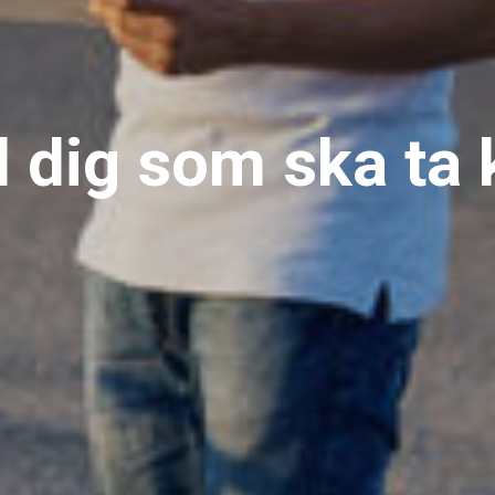
ll dig som ska ta