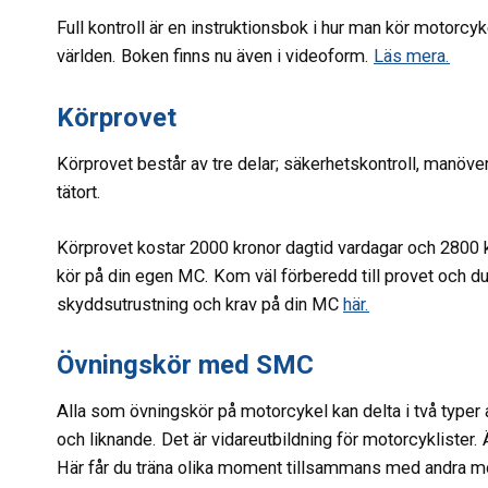
Full kontroll är en instruktionsbok i hur man kör motorcy
världen. Boken finns nu även i videoform.
Läs mera.
Körprovet
Körprovet består av tre delar; säkerhetskontroll, manöver
tätort.
Körprovet kostar 2000 kronor dagtid vardagar och 2800 k
kör på din egen MC. Kom väl förberedd till provet och d
skyddsutrustning och krav på din MC
här.
Övningskör med SMC
Alla som övningskör på motorcykel kan delta i två typer
och liknande. Det är vidareutbildning för motorcyklister
Här får du träna olika moment tillsammans med andra mo