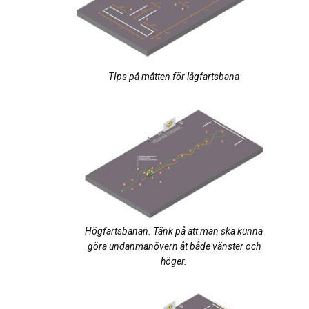
TIps på måtten för lågfartsbana
Högfartsbanan. Tänk på att man ska kunna
göra undanmanövern åt både vänster och
höger.