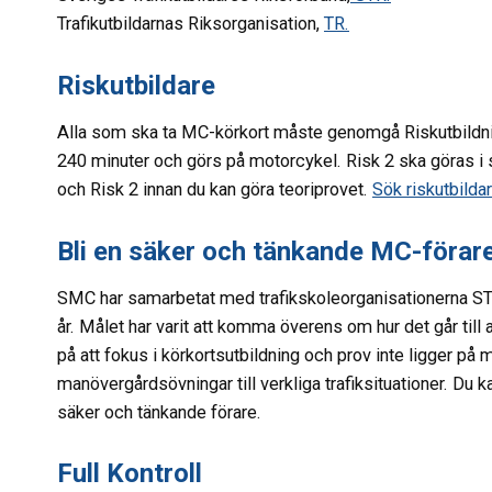
Trafikutbildarnas Riksorganisation,
TR.
Riskutbildare
Alla som ska ta MC-körkort måste genomgå Riskutbildning,
240 minuter och görs på motorcykel. Risk 2 ska göras i s
och Risk 2 innan du kan göra teoriprovet.
Sök riskutbildar
Bli en säker och tänkande MC-förar
SMC har samarbetat med trafikskoleorganisationerna STR
år. Målet har varit att komma överens om hur det går till 
på att fokus i körkortsutbildning och prov inte ligger på 
manövergårdsövningar till verkliga trafiksituationer. Du 
säker och tänkande förare.
Full Kontroll