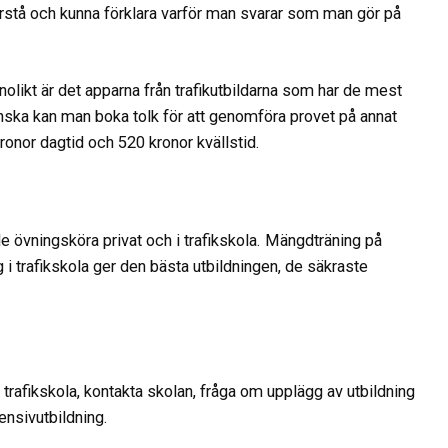
förstå och kunna förklara varför man svarar som man gör på
olikt är det apparna från trafikutbildarna som har de mest
enska kan man boka tolk för att genomföra provet på annat
ronor dagtid och 520 kronor kvällstid.
övningsköra privat och i trafikskola. Mängdträning på
i trafikskola ger den bästa utbildningen, de säkraste
.
 trafikskola, kontakta skolan, fråga om upplägg av utbildning
tensivutbildning.