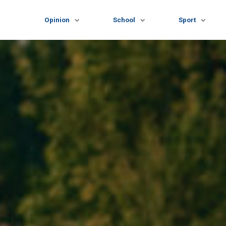
Opinion
School
Sport