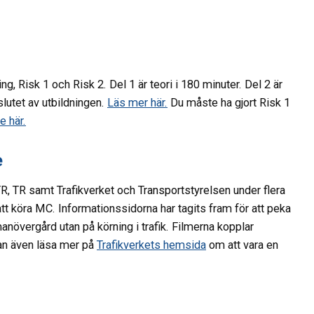
 Risk 1 och Risk 2. Del 1 är teori i 180 minuter. Del 2 är
lutet av utbildningen.
Läs mer här.
Du måste ha gjort Risk 1
e här.
e
, TR samt Trafikverket och Transportstyrelsen under flera
att köra MC. Informationssidorna har tagits fram för att peka
manövergård utan på körning i trafik. Filmerna kopplar
kan även läsa mer på
Trafikverkets hemsida
om att vara en