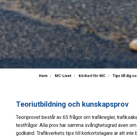
Hem
MC-Livet
Körkort för MC
Tips till dig 
Teoriutbildning och kunskapsprov
Teoriprovet består av 65 frågor om trafikregler, trafiksä
testfrågor. Alla prov har samma svårighetsgrad även om fr
godkänd. Trafikverkets tips till körkortstagare är att inte