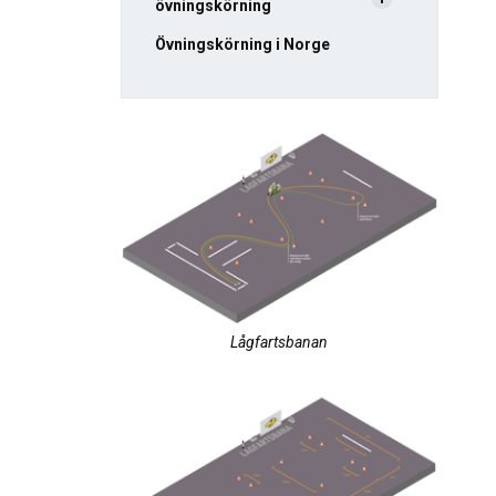
övningskörning
Övningskörning i Norge
Lågfartsbanan