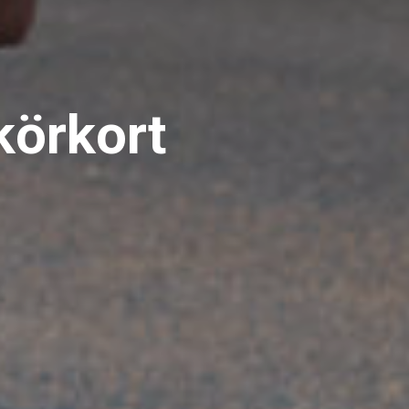
 körkort