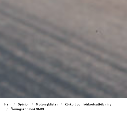
Hem
Opinion
Motorcyklisten
Körkort och körkortsutbildning
Övningskör med SMC!