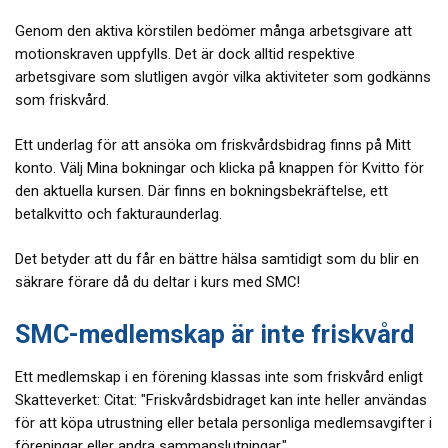
Genom den aktiva körstilen bedömer många arbetsgivare att
motionskraven uppfylls. Det är dock alltid respektive
arbetsgivare som slutligen avgör vilka aktiviteter som godkänns
som friskvård.
Ett underlag för att ansöka om friskvårdsbidrag finns på Mitt
konto. Välj Mina bokningar och klicka på knappen för Kvitto för
den aktuella kursen. Där finns en bokningsbekräftelse, ett
betalkvitto och fakturaunderlag.
Det betyder att du får en bättre hälsa samtidigt som du blir en
säkrare förare då du deltar i kurs med SMC!
SMC-medlemskap är inte friskvård
Ett medlemskap i en förening klassas inte som friskvård enligt
Skatteverket: Citat: "Friskvårdsbidraget kan inte heller användas
för att köpa utrustning eller betala personliga medlemsavgifter i
föreningar eller andra sammanslutningar."