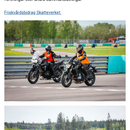
Friskvårdsbidrag Skatteverket