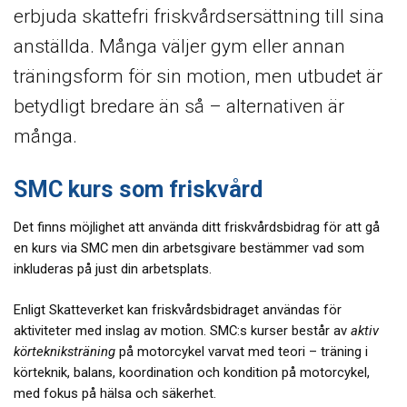
erbjuda skattefri friskvårdsersättning till sina
anställda. Många väljer gym eller annan
träningsform för sin motion, men utbudet är
betydligt bredare än så – alternativen är
många.
SMC kurs som friskvård
Det finns möjlighet att använda ditt friskvårdsbidrag för att gå
en kurs via SMC men din arbetsgivare bestämmer vad som
inkluderas på just din arbetsplats.
Enligt Skatteverket kan friskvårdsbidraget användas för
aktiviteter med inslag av motion. SMC:s kurser består av
aktiv
körtekniksträning
på motorcykel varvat med teori – träning i
körteknik, balans, koordination och kondition på motorcykel,
med fokus på hälsa och säkerhet.