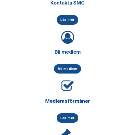
Kontakta SMC
Läs mer
Bli medlem
Bli medlem
Medlemsförmåner
Läs mer