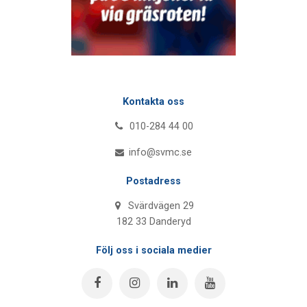
Kontakta oss
010-284 44 00
info@svmc.se
Postadress
Svärdvägen 29
182 33 Danderyd
Följ oss i sociala medier