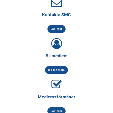
Kontakta SMC
Läs mer
Bli medlem
Bli medlem
Medlemsförmåner
Läs mer