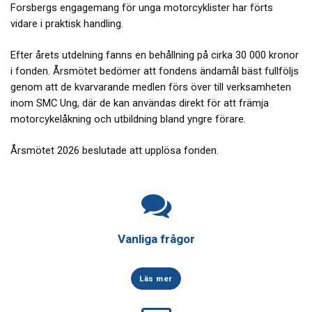
Forsbergs engagemang för unga motorcyklister har förts
vidare i praktisk handling.
Efter årets utdelning fanns en behållning på cirka 30 000 kronor
i fonden. Årsmötet bedömer att fondens ändamål bäst fullföljs
genom att de kvarvarande medlen förs över till verksamheten
inom SMC Ung, där de kan användas direkt för att främja
motorcykelåkning och utbildning bland yngre förare.
Årsmötet 2026 beslutade att upplösa fonden.
Vanliga frågor
Läs mer