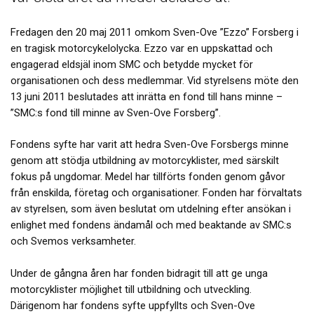
Fredagen den 20 maj 2011 omkom Sven-Ove ”Ezzo” Forsberg i
en tragisk motorcykelolycka. Ezzo var en uppskattad och
engagerad eldsjäl inom SMC och betydde mycket för
organisationen och dess medlemmar. Vid styrelsens möte den
13 juni 2011 beslutades att inrätta en fond till hans minne –
”SMC:s fond till minne av Sven-Ove Forsberg”.
Fondens syfte har varit att hedra Sven-Ove Forsbergs minne
genom att stödja utbildning av motorcyklister, med särskilt
fokus på ungdomar. Medel har tillförts fonden genom gåvor
från enskilda, företag och organisationer. Fonden har förvaltats
av styrelsen, som även beslutat om utdelning efter ansökan i
enlighet med fondens ändamål och med beaktande av SMC:s
och Svemos verksamheter.
Under de gångna åren har fonden bidragit till att ge unga
motorcyklister möjlighet till utbildning och utveckling.
Därigenom har fondens syfte uppfyllts och Sven-Ove