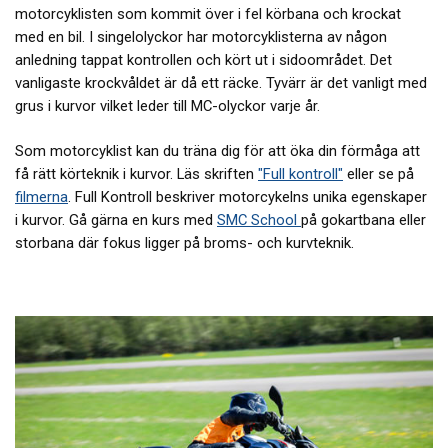
motorcyklisten som kommit över i fel körbana och krockat
med en bil. I singelolyckor har motorcyklisterna av någon
anledning tappat kontrollen och kört ut i sidoområdet. Det
vanligaste krockvåldet är då ett räcke. Tyvärr är det vanligt med
grus i kurvor vilket leder till MC-olyckor varje år.
Som motorcyklist kan du träna dig för att öka din förmåga att
få rätt körteknik i kurvor. Läs skriften
"Full kontroll"
eller se på
filmerna
. Full Kontroll beskriver motorcykelns unika egenskaper
i kurvor. Gå gärna en kurs med
SMC School
på gokartbana eller
storbana där fokus ligger på broms- och kurvteknik.