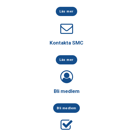
Läs mer
Kontakta SMC
Läs mer
Bli medlem
Bli medlem