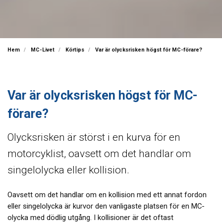
Hem
MC-Livet
Körtips
Var är olycksrisken högst för MC-förare?
Var är olycksrisken högst för MC-
förare?
Olycksrisken är störst i en kurva för en
motorcyklist, oavsett om det handlar om
singelolycka eller kollision.
Oavsett om det handlar om en kollision med ett annat fordon
eller singelolycka är kurvor den vanligaste platsen för en MC-
olycka med dödlig utgång. I kollisioner är det oftast