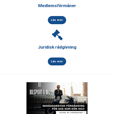
Medlemsförmåner
Läs mer
Juridisk rådgivning
Läs mer