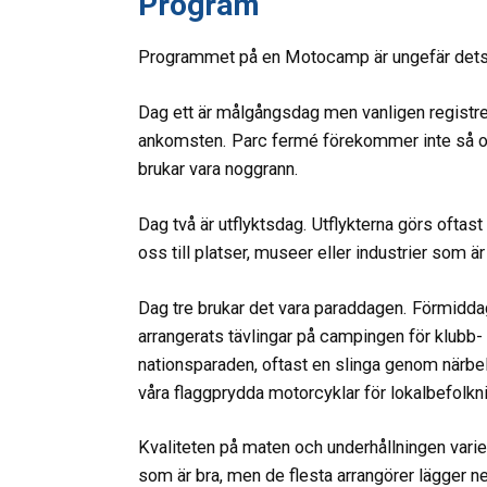
Program
Programmet på en Motocamp är ungefär detsam
Dag ett är målgångsdag men vanligen registrer
ankomsten. Parc fermé förekommer inte så o
brukar vara noggrann.
Dag två är utflyktsdag. Utflykterna görs oftas
oss till platser, museer eller industrier som är
Dag tre brukar det vara paraddagen. Förmiddage
arrangerats tävlingar på campingen för klubb-
nationsparaden, oftast en slinga genom närbelägn
våra flaggprydda motorcyklar för lokalbefolkni
Kvaliteten på maten och underhållningen varier
som är bra, men de flesta arrangörer lägger ne