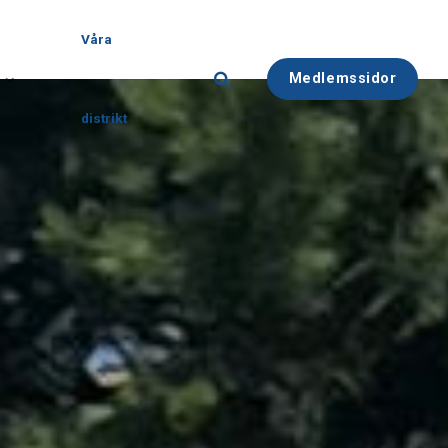
Våra
Medlemssidor
distrikt