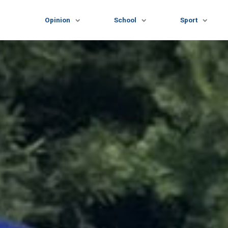
Opinion
School
Sport