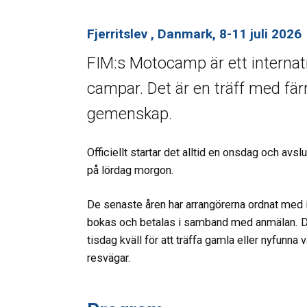
Fjerritslev
, Danmark, 8-11 juli 2026
FIM:s Motocamp är ett internatio
campar. Det är en träff med färr
gemenskap.
Officiellt startar det alltid en onsdag och av
på lördag morgon.
De senaste åren har arrangörerna ordnat med in
bokas och betalas i samband med anmälan. De a
tisdag kväll för att träffa gamla eller nyfunn
resvägar.