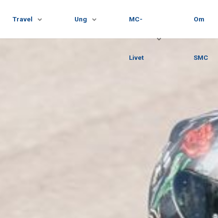
Travel
Ung
MC-
Om
Livet
SMC