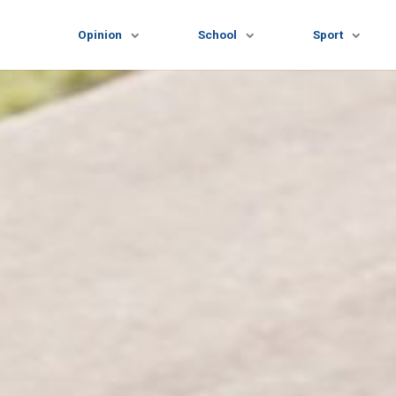
Opinion
School
Sport