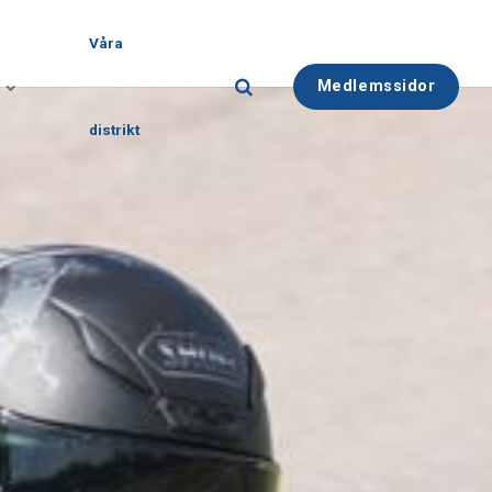
Våra
Medlemssidor
distrikt