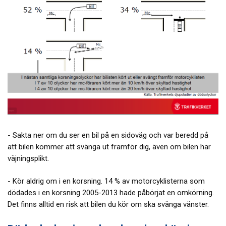
- Sakta ner om du ser en bil på en sidoväg och var beredd på
att bilen kommer att svänga ut framför dig, även om bilen har
väjningsplikt.
- Kör aldrig om i en korsning. 14 % av motorcyklisterna som
dödades i en korsning 2005-2013 hade påbörjat en omkörning.
Det finns alltid en risk att bilen du kör om ska svänga vänster.