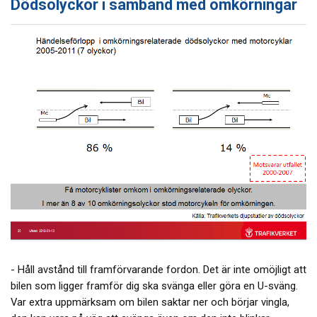
Dödsolyckor i samband med omkörningar
- Håll avstånd till framförvarande fordon. Det är inte omöjligt att
bilen som ligger framför dig ska svänga eller göra en U-sväng.
Var extra uppmärksam om bilen saktar ner och börjar vingla,