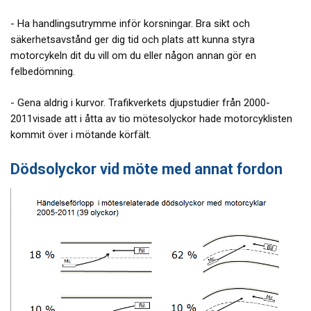
- Ha handlingsutrymme inför korsningar. Bra sikt och
säkerhetsavstånd ger dig tid och plats att kunna styra
motorcykeln dit du vill om du eller någon annan gör en
felbedömning.
- Gena aldrig i kurvor. Trafikverkets djupstudier från 2000-
2011visade att i åtta av tio mötesolyckor hade motorcyklisten
kommit över i mötande körfält.
Dödsolyckor vid möte med annat fordon