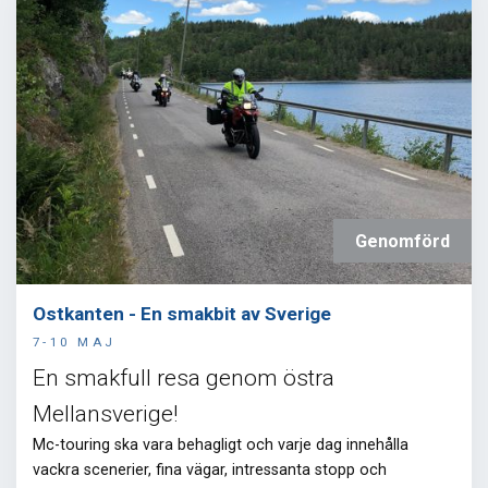
Genomförd
Ostkanten - En smakbit av Sverige
7-10 MAJ
En smakfull resa genom östra
Mellansverige!
Mc-touring ska vara behagligt och
varje dag innehålla
vackra scenerier, fina vägar, intressanta stopp och