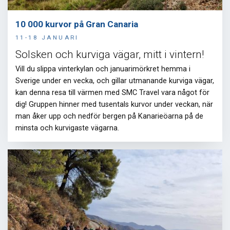
10 000 kurvor på Gran Canaria
11-18 JANUARI
Solsken och kurviga vägar, mitt i vintern!
Vill du slippa vinterkylan och januarimörkret hemma i
Sverige under en vecka, och gillar utmanande kurviga vägar,
kan denna resa till värmen med SMC Travel vara något för
dig! Gruppen hinner med tusentals kurvor under veckan, när
man åker upp och nedför bergen på Kanarieöarna på de
minsta och kurvigaste vägarna.