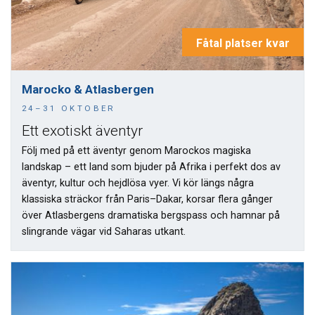
Fåtal platser kvar
Marocko & Atlasbergen
24–31 OKTOBER
Ett exotiskt äventyr
Följ med på ett äventyr genom Marockos magiska
landskap – ett land som bjuder på Afrika i perfekt dos av
äventyr, kultur och hejdlösa vyer. Vi kör längs några
klassiska sträckor från Paris–Dakar, korsar flera gånger
över Atlasbergens dramatiska bergspass och hamnar på
slingrande vägar vid Saharas utkant.