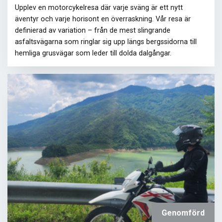
Upplev en motorcykelresa där varje sväng är ett nytt
äventyr och varje horisont en överraskning. Vår resa är
definierad av variation – från de mest slingrande
asfaltsvägarna som ringlar sig upp längs bergssidorna till
hemliga grusvägar som leder till dolda dalgångar.
Genomförd