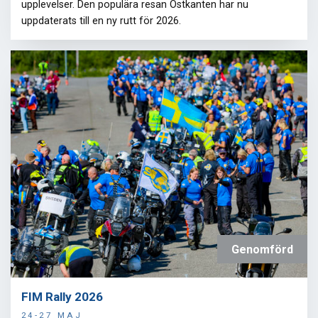
upplevelser. Den populära resan Ostkanten har nu
uppdaterats till en ny rutt för 2026.
Genomförd
FIM Rally 2026
24-27 MAJ