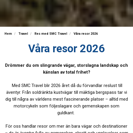
Hem
Travel
Res med SMC Travel
Våra resor 2026
Våra resor 2026
Drömmer du om slingrande vägar, storslagna landskap och
känslan av total frihet?
Med SMC Travel blir 2026 året då du förvandlar reslust till
äventyr. Från soldränkta kustvägar till mäktiga bergspass tar vi
dig till några av världens mest fascinerande platser – alltid med
motorcykeln som följeslagare och gemenskapen som
guldkant.
För oss handlar resor om mer än bara vägar och destinationer