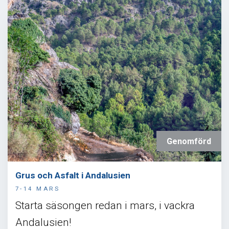
Genomförd
Grus och Asfalt i Andalusien
7-14 MARS
Starta säsongen redan i mars, i vackra
Andalusien!