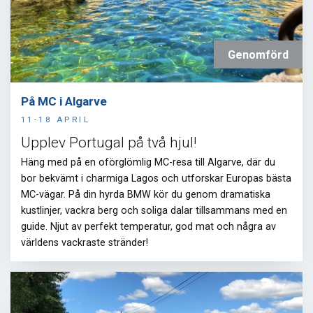
Genomförd
På MC i Algarve
11-18 APRIL
Upplev Portugal på två hjul!
Häng med på en oförglömlig MC-resa till Algarve, där du
bor bekvämt i charmiga Lagos och utforskar Europas bästa
MC-vägar. På din hyrda BMW kör du genom dramatiska
kustlinjer, vackra berg och soliga dalar tillsammans med en
guide. Njut av perfekt temperatur, god mat och några av
världens vackraste stränder!