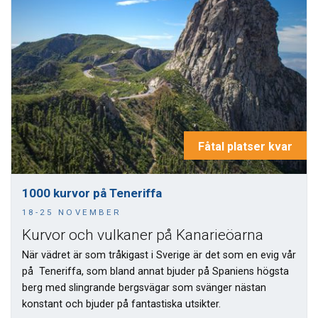
Fåtal platser kvar
1000 kurvor på Teneriffa
18-25 NOVEMBER
Kurvor och vulkaner på Kanarieöarna
När vädret är som tråkigast i Sverige är det som en evig vår
på Teneriffa, som bland annat bjuder på Spaniens högsta
berg med slingrande bergsvägar som svänger nästan
konstant och bjuder på fantastiska utsikter.