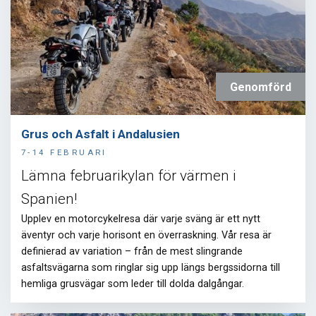
Genomförd
Grus och Asfalt i Andalusien
7-14 FEBRUARI
Lämna februarikylan för värmen i
Spanien!
Upplev en motorcykelresa där varje sväng är ett nytt
äventyr och varje horisont en överraskning. Vår resa är
definierad av variation – från de mest slingrande
asfaltsvägarna som ringlar sig upp längs bergssidorna till
hemliga grusvägar som leder till dolda dalgångar.