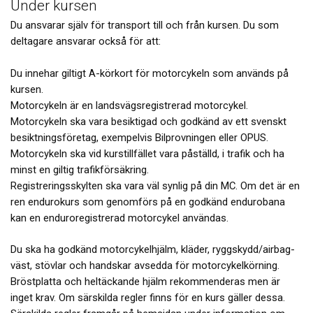
Under kursen
Du ansvarar själv för transport till och från kursen. Du som
deltagare ansvarar också för att:
Du innehar giltigt A-körkort för motorcykeln som används på
kursen.
Motorcykeln är en landsvägsregistrerad motorcykel.
Motorcykeln ska vara besiktigad och godkänd av ett svenskt
besiktningsföretag, exempelvis Bilprovningen eller OPUS.
Motorcykeln ska vid kurstillfället vara påställd, i trafik och ha
minst en giltig trafikförsäkring.
Registreringsskylten ska vara väl synlig på din MC. Om det är en
ren endurokurs som genomförs på en godkänd endurobana
kan en enduroregistrerad motorcykel användas.
Du ska ha godkänd motorcykelhjälm, kläder, ryggskydd/airbag-
väst, stövlar och handskar avsedda för motorcykelkörning.
Bröstplatta och heltäckande hjälm rekommenderas men är
inget krav. Om särskilda regler finns för en kurs gäller dessa.