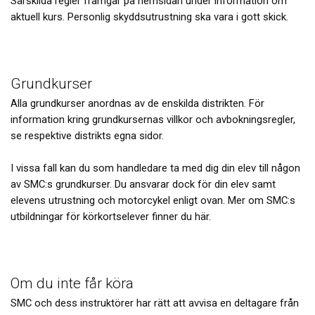
Särskilda regler framgår på hemsidan under information om
aktuell kurs. Personlig skyddsutrustning ska vara i gott skick.
Grundkurser
Alla grundkurser anordnas av de enskilda distrikten. För
information kring grundkursernas villkor och avbokningsregler,
se respektive distrikts egna sidor.
I vissa fall kan du som handledare ta med dig din elev till någon
av SMC:s grundkurser. Du ansvarar dock för din elev samt
elevens utrustning och motorcykel enligt ovan. Mer om SMC:s
utbildningar för körkortselever finner du här.
Om du inte får köra
SMC och dess instruktörer har rätt att avvisa en deltagare från