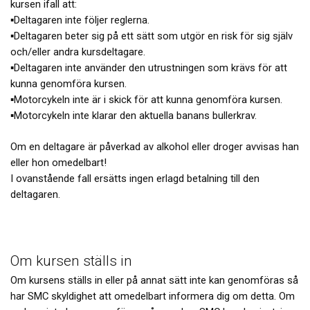
kursen ifall att:
▪️Deltagaren inte följer reglerna.
▪️Deltagaren beter sig på ett sätt som utgör en risk för sig själv
och/eller andra kursdeltagare.
▪️Deltagaren inte använder den utrustningen som krävs för att
kunna genomföra kursen.
▪️Motorcykeln inte är i skick för att kunna genomföra kursen.
▪️Motorcykeln inte klarar den aktuella banans bullerkrav.
Om en deltagare är påverkad av alkohol eller droger avvisas han
eller hon omedelbart!
I ovanstående fall ersätts ingen erlagd betalning till den
deltagaren.
Om kursen ställs in
Om kursens ställs in eller på annat sätt inte kan genomföras så
har SMC skyldighet att omedelbart informera dig om detta. Om