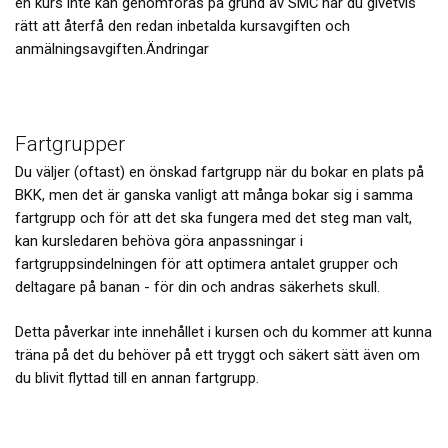
en kurs inte kan genomföras på grund av SMC har du givetvis
rätt att återfå den redan inbetalda kursavgiften och
anmälningsavgiften.Ändringar
Fartgrupper
Du väljer (oftast) en önskad fartgrupp när du bokar en plats på
BKK, men det är ganska vanligt att många bokar sig i samma
fartgrupp och för att det ska fungera med det steg man valt,
kan kursledaren behöva göra anpassningar i
fartgruppsindelningen för att optimera antalet grupper och
deltagare på banan - för din och andras säkerhets skull.
Detta påverkar inte innehållet i kursen och du kommer att kunna
träna på det du behöver på ett tryggt och säkert sätt även om
du blivit flyttad till en annan fartgrupp.