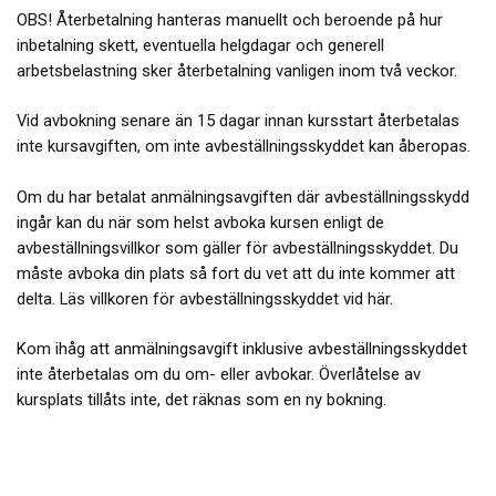
OBS! Återbetalning hanteras manuellt och beroende på hur
inbetalning skett, eventuella helgdagar och generell
arbetsbelastning sker återbetalning vanligen inom två veckor.
Vid avbokning senare än 15 dagar innan kursstart återbetalas
inte kursavgiften, om inte avbeställningsskyddet kan åberopas.
Om du har betalat anmälningsavgiften där avbeställningsskydd
ingår kan du när som helst avboka kursen enligt de
avbeställningsvillkor som gäller för avbeställningsskyddet. Du
måste avboka din plats så fort du vet att du inte kommer att
delta. Läs villkoren för avbeställningsskyddet vid här.
Kom ihåg att anmälningsavgift inklusive avbeställningsskyddet
inte återbetalas om du om- eller avbokar. Överlåtelse av
kursplats tillåts inte, det räknas som en ny bokning.