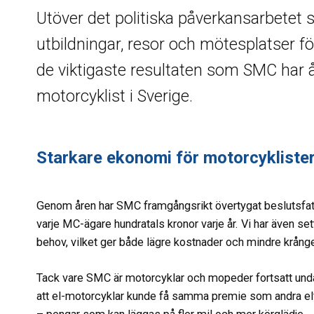
Utöver det politiska påverkansarbetet
utbildningar, resor och mötesplatser fö
de viktigaste resultaten som SMC har 
motorcyklist i Sverige.
Starkare ekonomi för motorcykliste
Genom åren har SMC framgångsrikt övertygat beslutsfatt
varje MC-ägare hundratals kronor varje år. Vi har även set
behov, vilket ger både lägre kostnader och mindre krånge
Tack vare SMC är motorcyklar och mopeder fortsatt undant
att el-motorcyklar kunde få samma premie som andra el