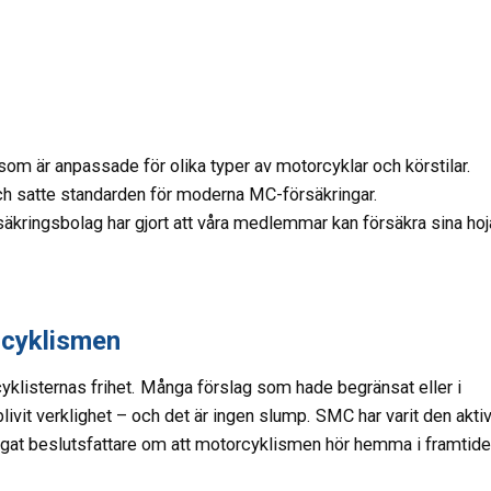
 som är anpassade för olika typer av motorcyklar och körstilar.
ch satte standarden för moderna MC-försäkringar.
kringsbolag har gjort att våra medlemmar kan försäkra sina hoj
rcyklismen
klisternas frihet. Många förslag som hade begränsat eller i
livit verklighet – och det är ingen slump. SMC har varit den akti
ygat beslutsfattare om att motorcyklismen hör hemma i framtide