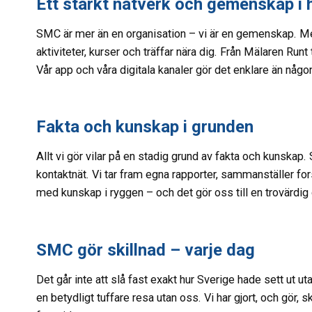
Ett starkt nätverk och gemenskap i 
SMC är mer än en organisation – vi är en gemenskap. Med 21
aktiviteter, kurser och träffar nära dig. Från Mälaren Runt
Vår app och våra digitala kanaler gör det enklare än någo
Fakta och kunskap i grunden
Allt vi gör vilar på en stadig grund av fakta och kunska
kontaktnät. Vi tar fram egna rapporter, sammanställer fors
med kunskap i ryggen – och det gör oss till en trovärdi
SMC gör skillnad – varje dag
Det går inte att slå fast exakt hur Sverige hade sett ut
en betydligt tuffare resa utan oss. Vi har gjort, och gör, 