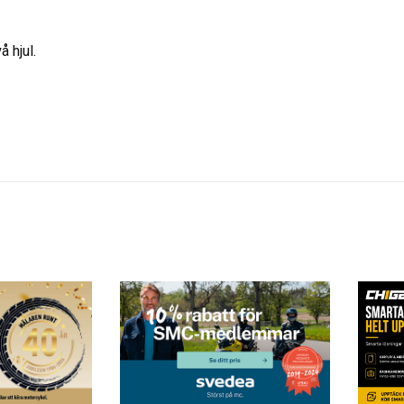
å hjul.