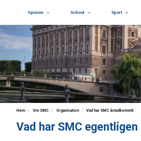
Opinion
School
Sport
Hem
Om SMC
Organisation
Vad har SMC åstadkommit
Vad har SMC egentligen