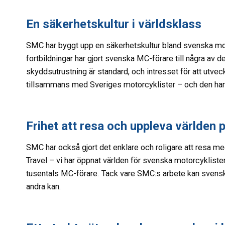
En säkerhetskultur i världsklass
SMC har byggt upp en säkerhetskultur bland svenska moto
fortbildningar har gjort svenska MC-förare till några av
skyddsutrustning är standard, och intresset för att utve
tillsammans med Sveriges motorcyklister – och den har bidr
Frihet att resa och uppleva världen p
SMC har också gjort det enklare och roligare att resa me
Travel – vi har öppnat världen för svenska motorcyklister
tusentals MC-förare. Tack vare SMC:s arbete kan svensk
andra kan.