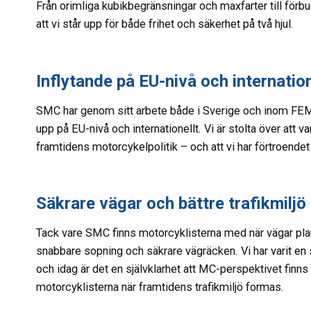
Från orimliga kubikbegränsningar och maxfarter till fö
att vi står upp för både frihet och säkerhet på två hjul.
Inflytande på EU-nivå och internatio
SMC har genom sitt arbete både i Sverige och inom FEMA
upp på EU-nivå och internationellt. Vi är stolta över att 
framtidens motorcykelpolitik – och att vi har förtroend
Säkrare vägar och bättre trafikmiljö
Tack vare SMC finns motorcyklisterna med när vägar plan
snabbare sopning och säkrare vägräcken. Vi har varit en st
och idag är det en självklarhet att MC-perspektivet finns
motorcyklisterna när framtidens trafikmiljö formas.