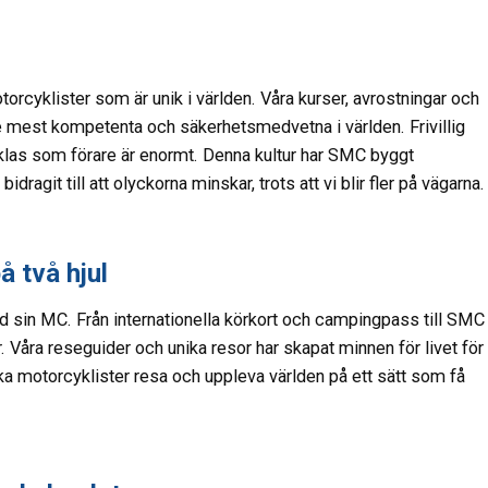
rcyklister som är unik i världen. Våra kurser, avrostningar och
 de mest kompetenta och säkerhetsmedvetna i världen. Frivillig
cklas som förare är enormt. Denna kultur har SMC byggt
agit till att olyckorna minskar, trots att vi blir fler på vägarna.
å två hjul
d sin MC. Från internationella körkort och campingpass till SMC
. Våra reseguider och unika resor har skapat minnen för livet för
a motorcyklister resa och uppleva världen på ett sätt som få