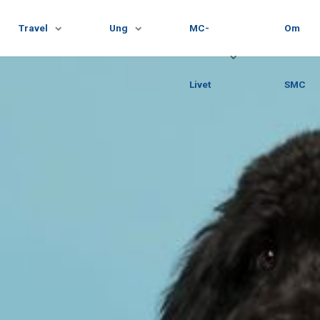
Travel
Ung
MC-
Om
Livet
SMC