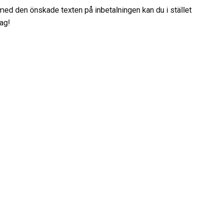
med den önskade texten på inbetalningen kan du i stället
rag!