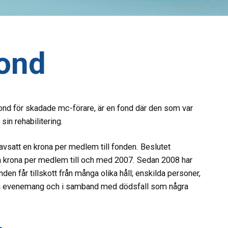
ond
nd för skadade mc-förare, är en fond där den som var
sin rehabilitering.
satt en krona per medlem till fonden. Beslutet
en krona per medlem till och med 2007. Sedan 2008 har
den får tillskott från många olika håll; enskilda personer,
lika evenemang och i samband med dödsfall som några