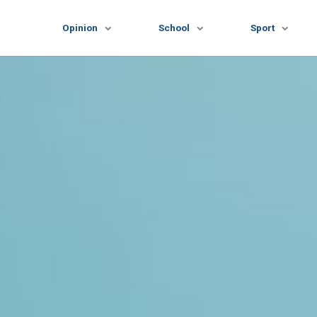
Opinion
School
Sport