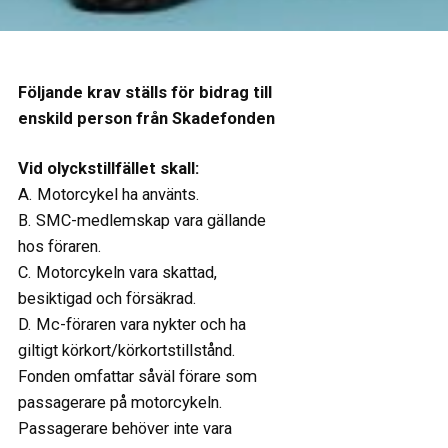
Följande krav ställs för bidrag till
enskild person från Skadefonden
Vid olyckstillfället skall:
A. Motorcykel ha använts.
B. SMC-medlemskap vara gällande
hos föraren.
C. Motorcykeln vara skattad,
besiktigad och försäkrad.
D. Mc-föraren vara nykter och ha
giltigt körkort/körkortstillstånd.
Fonden omfattar såväl förare som
passagerare på motorcykeln.
Passagerare behöver inte vara