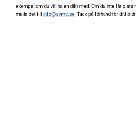
exempel om du vill ha en dikt med. Om du inte får plats 
maila det till
info@svmc.se
.
Tack på förhand för ditt bid