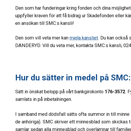
Den som har funderingar kring fonden och dina möjlighet
uppfyller kraven för att få bidrag ur Skadefonden eller 
en ansökan till SMC:s kansli!
Den som vill veta mer kan
mejla kansliet
. Du kan också s
DANDERYD. Vill du veta mer, kontakta SMC:s kansli, 02
Hur du sätter in medel på SMC
Sätt in önskat belopp på vårt bankgirokonto
176-3572
. 
samlats in på inbetalningen.
I samband med dödsfall sätts ofta summor in till minne
de anhöriga). SMC skriver ett minnesblad som skickas 
samlar sedan alla minnesblad och överlämnar till familjen e