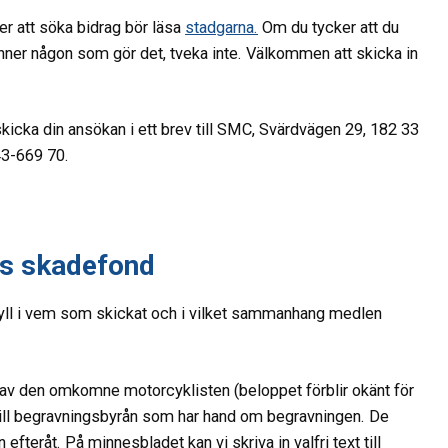
er att söka bidrag bör läsa
stadgarna.
Om du tycker att du
känner någon som gör det, tveka inte. Välkommen att skicka in
kicka din ansökan i ett brev till SMC, Svärdvägen 29, 182 33
43-669 70.
:s skadefond
Fyll i vem som skickat och i vilket sammanhang medlen
 av den omkomne motorcyklisten (beloppet förblir okänt för
till begravningsbyrån som har hand om begravningen. De
fteråt. På minnesbladet kan vi skriva in valfri text till