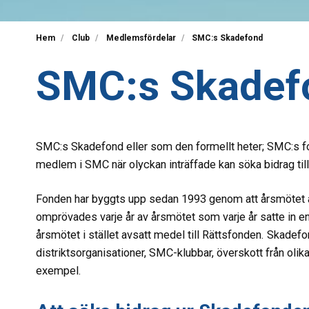
Hem
Club
Medlemsfördelar
SMC:s Skadefond
SMC:s Skadef
SMC:s Skadefond eller som den formellt heter; SMC:s fo
medlem i SMC när olyckan inträffade kan söka bidrag till 
Fonden har byggts upp sedan 1993 genom att årsmötet av
omprövades varje år av årsmötet som varje år satte in 
årsmötet i stället avsatt medel till Rättsfonden. Skadefon
distriktsorganisationer, SMC-klubbar, överskott från o
exempel.