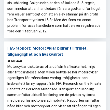
sin utbildning. Bakgrunden är den så kallade 5–5-regeln,
som innebär att en handledare får vara godkänd för högst
fem elever samtidigt och att en elev stannar på din profil
hos Transportstyrelsen i 5 år. Men det finns ett annat
problem för vissa handledare som haft elever registrerade
före den 1 februari 2012.
FIA-rapport: Motorcyklar bidrar till frihet,
tillgänglighet och livskvalitet
23 juni 2026
Motorcyklar diskuteras ofta utifrån trafiksäkerhet, miljö
eller fritidsintresse. Men vilken betydelse har motorcyklar
egentligen för människors vardag, möjligheter och
livskvalitet? En ny rapport från FIA, Research on the Private
Benefits of Personal Motorised Transport and Mobility,
sammanfattar aktuell forskning om de privata nyttorna
med personlig motoriserad mobilitet. Rapporten omfattar
både bilar och motorcyklar och visar att tillgången till egen