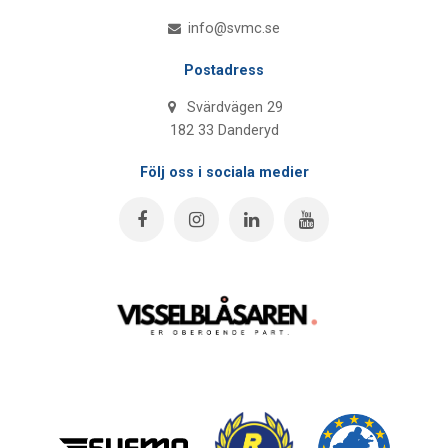
info@svmc.se
Postadress
Svärdvägen 29
182 33 Danderyd
Följ oss i sociala medier