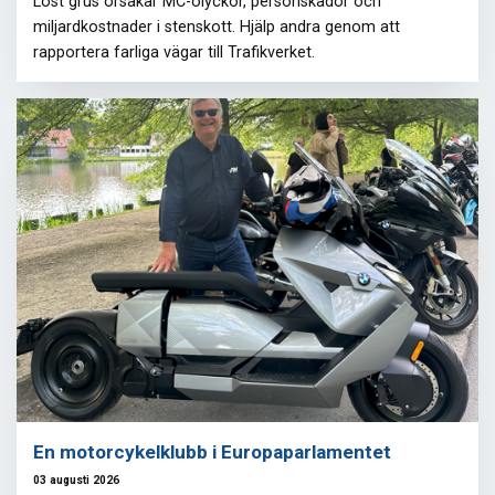
Löst grus orsakar MC-olyckor, personskador och
miljardkostnader i stenskott. Hjälp andra genom att
rapportera farliga vägar till Trafikverket.
En motorcykelklubb i Europaparlamentet
03 augusti 2026