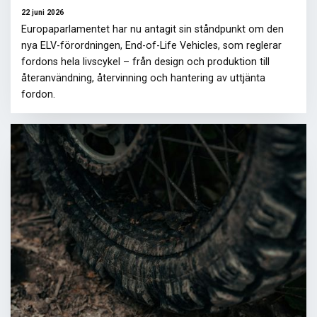
22 juni 2026
Europaparlamentet har nu antagit sin ståndpunkt om den
nya ELV-förordningen, End-of-Life Vehicles, som reglerar
fordons hela livscykel – från design och produktion till
återanvändning, återvinning och hantering av uttjänta
fordon.