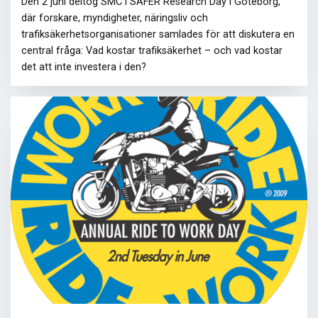
Den 2 juni deltog SMC i SAFER Research Day i Göteborg,
där forskare, myndigheter, näringsliv och
trafiksäkerhetsorganisationer samlades för att diskutera en
central fråga: Vad kostar trafiksäkerhet – och vad kostar
det att inte investera i den?