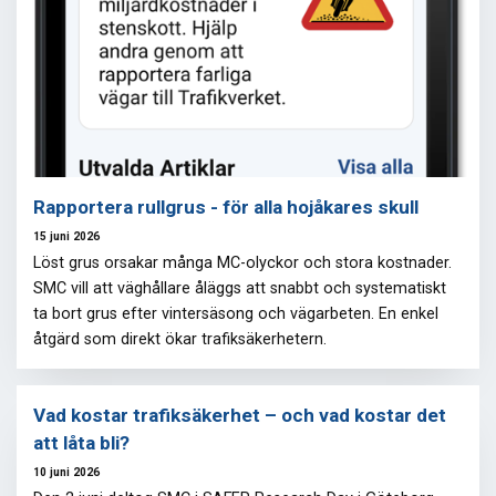
Rapportera rullgrus - för alla hojåkares skull
15 juni 2026
Löst grus orsakar många MC-olyckor och stora kostnader.
SMC vill att väghållare åläggs att snabbt och systematiskt
ta bort grus efter vintersäsong och vägarbeten. En enkel
åtgärd som direkt ökar trafiksäkerhetern.
Vad kostar trafiksäkerhet – och vad kostar det
att låta bli?
10 juni 2026