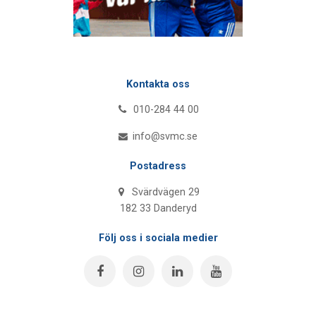
Kontakta oss
010-284 44 00
info@svmc.se
Postadress
Svärdvägen 29
182 33 Danderyd
Följ oss i sociala medier