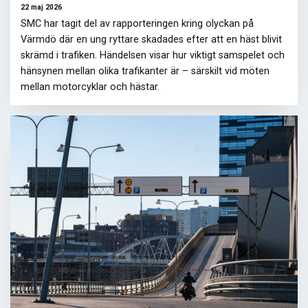
22 maj 2026
SMC har tagit del av rapporteringen kring olyckan på
Värmdö där en ung ryttare skadades efter att en häst blivit
skrämd i trafiken. Händelsen visar hur viktigt samspelet och
hänsynen mellan olika trafikanter är – särskilt vid möten
mellan motorcyklar och hästar.