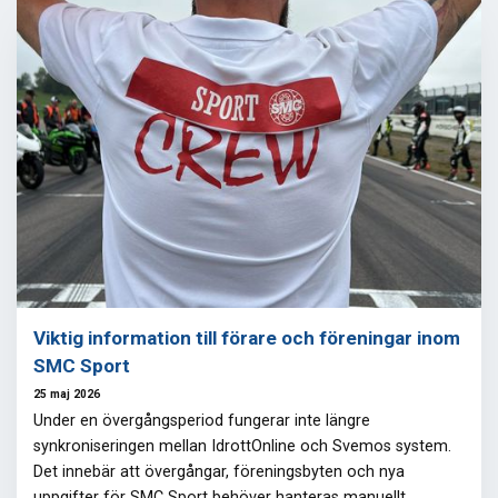
Viktig information till förare och föreningar inom
SMC Sport
25 maj 2026
Under en övergångsperiod fungerar inte längre
synkroniseringen mellan IdrottOnline och Svemos system.
Det innebär att övergångar, föreningsbyten och nya
uppgifter för SMC Sport behöver hanteras manuellt.