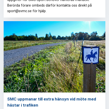
Berörda förare ombeds därför kontakta oss direkt på
sport@svmc.se för hjälp.
SMC uppmanar till extra hänsyn vid möte med
hästar i trafiken