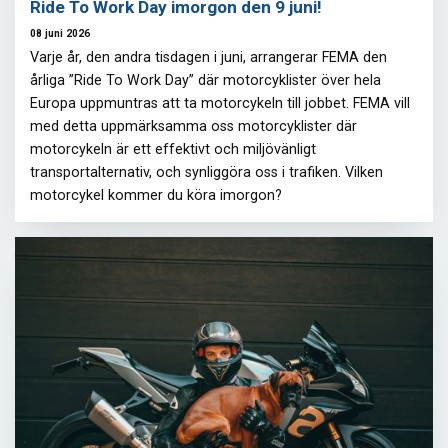
Ride To Work Day imorgon den 9 juni!
08 juni 2026
Varje år, den andra tisdagen i juni, arrangerar FEMA den
årliga ”Ride To Work Day” där motorcyklister över hela
Europa uppmuntras att ta motorcykeln till jobbet. FEMA vill
med detta uppmärksamma oss motorcyklister där
motorcykeln är ett effektivt och miljövänligt
transportalternativ, och synliggöra oss i trafiken. Vilken
motorcykel kommer du köra imorgon?