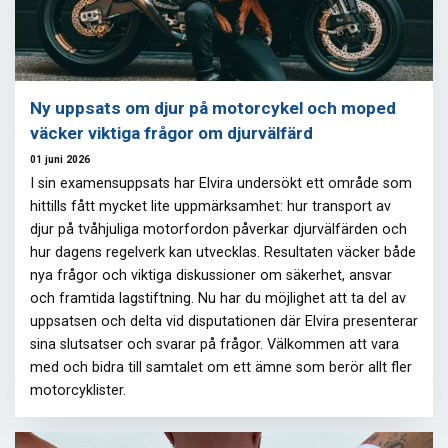
Ny uppsats om djur på motorcykel och moped
väcker viktiga frågor om djurvälfärd
01 juni 2026
I sin examensuppsats har Elvira undersökt ett område som
hittills fått mycket lite uppmärksamhet: hur transport av
djur på tvåhjuliga motorfordon påverkar djurvälfärden och
hur dagens regelverk kan utvecklas. Resultaten väcker både
nya frågor och viktiga diskussioner om säkerhet, ansvar
och framtida lagstiftning. Nu har du möjlighet att ta del av
uppsatsen och delta vid disputationen där Elvira presenterar
sina slutsatser och svarar på frågor. Välkommen att vara
med och bidra till samtalet om ett ämne som berör allt fler
motorcyklister.