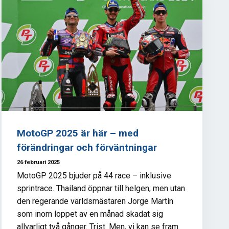
MotoGP 2025 är här – med
förändringar och förväntningar
26 februari 2025
MotoGP 2025 bjuder på 44 race – inklusive
sprintrace. Thailand öppnar till helgen, men utan
den regerande världsmästaren Jorge Martín
som inom loppet av en månad skadat sig
allvarligt två gånger. Trist. Men, vi kan se fram