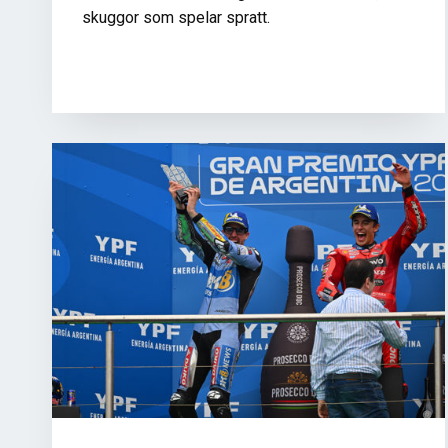
skuggor som spelar spratt.