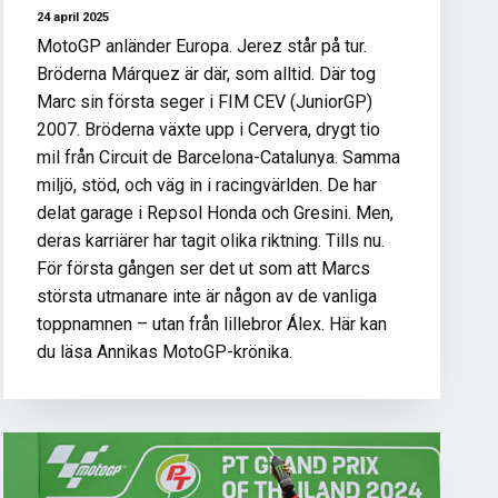
24 april 2025
MotoGP anländer Europa. Jerez står på tur.
Bröderna Márquez är där, som alltid. Där tog
Marc sin första seger i FIM CEV (JuniorGP)
2007. Bröderna växte upp i Cervera, drygt tio
mil från Circuit de Barcelona-Catalunya. Samma
miljö, stöd, och väg in i racingvärlden. De har
delat garage i Repsol Honda och Gresini. Men,
deras karriärer har tagit olika riktning. Tills nu.
För första gången ser det ut som att Marcs
största utmanare inte är någon av de vanliga
toppnamnen – utan från lillebror Álex. Här kan
du läsa Annikas MotoGP-krönika.