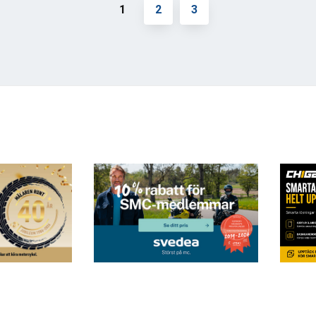
1
2
3