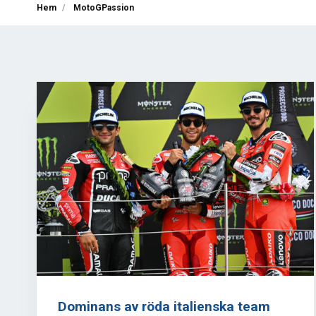
Hem
MotoGPassion
Dominans av röda italienska team