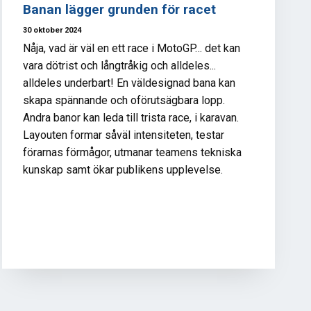
Banan lägger grunden för racet
30 oktober 2024
Nåja, vad är väl en ett race i MotoGP… det kan
vara dötrist och långtråkig och alldeles...
alldeles underbart! En väldesignad bana kan
skapa spännande och oförutsägbara lopp.
Andra banor kan leda till trista race, i karavan.
Layouten formar såväl intensiteten, testar
förarnas förmågor, utmanar teamens tekniska
kunskap samt ökar publikens upplevelse.