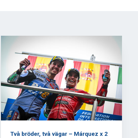
Två bröder, två vägar – Márquez x 2