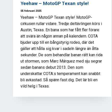
Yeehaw – MotoGP Texan style!
05 februari 2025
Yeehaw – MotoGP Texan style! MotoGP-
cirkusen rullar vidare. Tredje deltävlingen körs i
Austin, Texas. En bana som har fått fler förare
att svära än någon annan på kalendern. COTA
bjuder upp till en bångstyrig rodeo, där det
gäller att hålla sig kvar i sadeln längre än åtta
sekunder. De som behandlar banan rätt kan rida
ut stormen, som Marc Márquez med sju segrar
sedan banans debut 2013. Den som
underskattar COTA:s temperament kan snabbt
bli avkastad. Så spänn fast dig. Det lär bli en
vild helg i Texas.