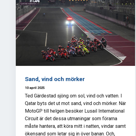
Sand, vind och mörker
10 april 2025
Ted Gärdestad sjöng om sol, vind och vatten. I
Qatar byts det ut mot sand, vind och mörker. När
MotoGP till helgen besöker Lusail International
Circuit är det dessa utmaningar som förarna
måste hantera, att köra mitt i natten, vindar samt
ökensand som letar sig in över banan. Och,