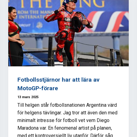
Fotbollsstjärnor har att lära av
MotoGP-förare
13 mars 2025
Till helgen står fotbollsnationen Argentina värd
för helgens tävlingar. Jag tror att även den med
minimalt intresse för fotboll vet vem Diego
Maradona var. En fenomenal artist på planen,
med ett kontroversiellt liv utanför. Därför såg