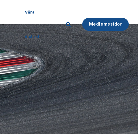
Våra
Medlemssidor
distrikt