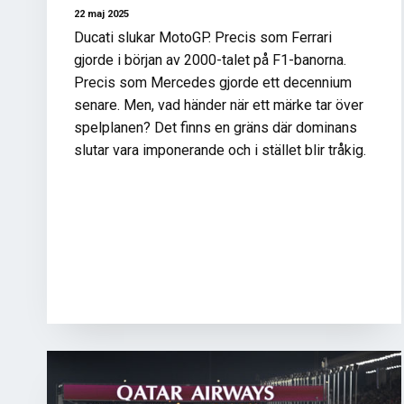
22 maj 2025
Ducati slukar MotoGP. Precis som Ferrari
gjorde i början av 2000-talet på F1-banorna.
Precis som Mercedes gjorde ett decennium
senare. Men, vad händer när ett märke tar över
spelplanen? Det finns en gräns där dominans
slutar vara imponerande och i stället blir tråkig.