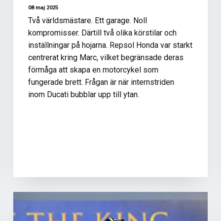
08 maj 2025
Två världsmästare. Ett garage. Noll
kompromisser. Därtill två olika körstilar och
inställningar på hojarna. Repsol Honda var starkt
centrerat kring Marc, vilket begränsade deras
förmåga att skapa en motorcykel som
fungerade brett. Frågan är när internstriden
inom Ducati bubblar upp till ytan.