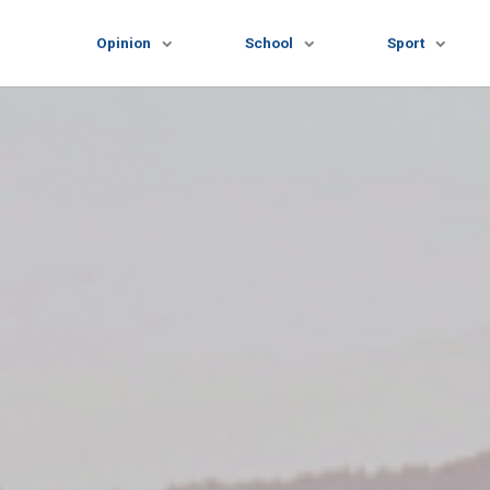
Opinion
School
Sport