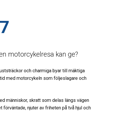
7
en motorcykelresa kan ge?
kuststräckor och charmiga byar till mäktiga
lltid med motorcykeln som följeslagare och
 med människor, skratt som delas längs vägen
förväntade, njuter av friheten på två hjul och