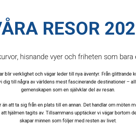
VÅRA RESOR 202
rvor, hisnande vyer och friheten som bara 
lir verklighet och vägar leder till nya äventyr. Från glittrande 
i dig till några av världens mest fascinerande destinationer – a
gemenskapen som en självklar del av resan.
n att ta sig från en plats till en annan. Det handlar om möten
att hjälmen tagits av. Tillsammans upptäcker vi vägar bortom det 
skapar minnen som följer med resten av livet.