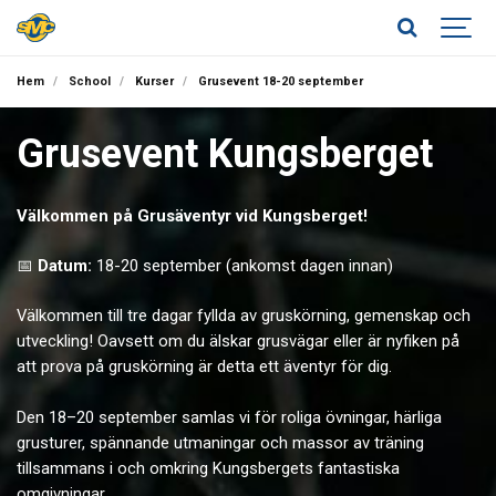
Hem
School
Kurser
Grusevent 18-20 september
Grusevent Kungsberget
Välkommen på Grusäventyr vid Kungsberget!
📅
Datum:
18-20 september (ankomst dagen innan)
Välkommen till tre dagar fyllda av gruskörning, gemenskap och
utveckling! Oavsett om du älskar grusvägar eller är nyfiken på
att prova på gruskörning är detta ett äventyr för dig.
Den 18–20 september samlas vi för roliga övningar, härliga
grusturer, spännande utmaningar och massor av träning
tillsammans i och omkring Kungsbergets fantastiska
omgivningar.