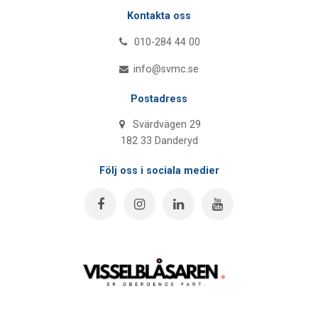
Kontakta oss
010-284 44 00
info@svmc.se
Postadress
Svärdvägen 29
182 33 Danderyd
Följ oss i sociala medier