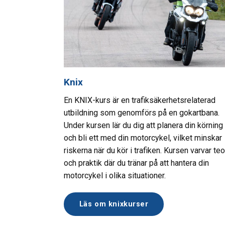
Knix
En KNIX-kurs är en trafiksäkerhetsrelaterad
utbildning som genomförs på en gokartbana.
Under kursen lär du dig att planera din körning
och bli ett med din motorcykel, vilket minskar
riskerna när du kör i trafiken. Kursen varvar teo
och praktik där du tränar på att hantera din
motorcykel i olika situationer.
Läs om knixkurser