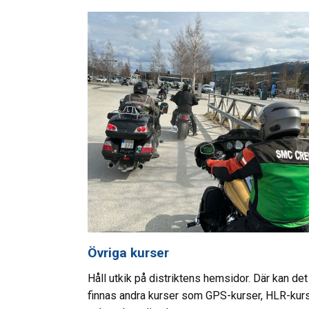
Övriga kurser
Håll utkik på distriktens hemsidor. Där kan det
finnas andra kurser som GPS-kurser, HLR-kur