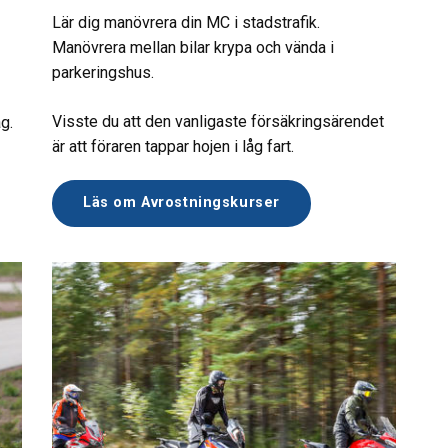
Lär dig manövrera din MC i stadstrafik.
Manövrera mellan bilar krypa och vända i
parkeringshus.
Visste du att den vanligaste försäkringsärendet
g.
är att föraren tappar hojen i låg fart.
Läs om Avrostningskurser