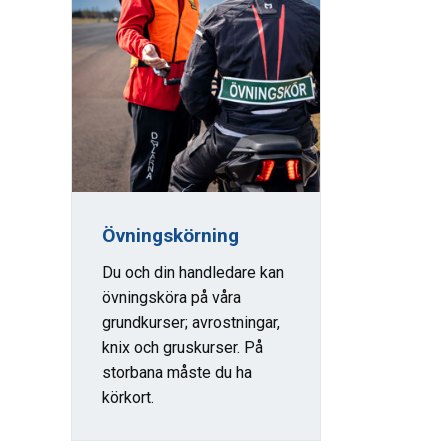
Övningskörning
Du och din handledare kan
övningsköra på våra
grundkurser; avrostningar,
knix och gruskurser. På
storbana måste du ha
körkort.