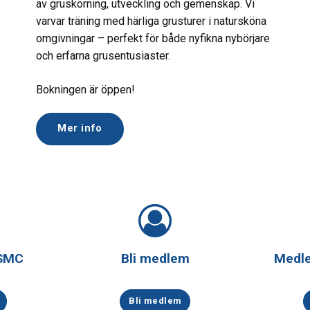
av gruskörning, utveckling och gemenskap. Vi
varvar träning med härliga grusturer i natursköna
omgivningar – perfekt för både nyfikna nybörjare
och erfarna grusentusiaster.
Bokningen är öppen!
Mer info
 SMC
Bli medlem
Medl
Bli medlem