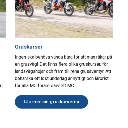
Gruskurser
Ingen ska behöva vända bara för att man råkar på
en grusväg! Det finns flera olika gruskurser, för
landsvägshojar och fram till rena grusäventyr. Att
behärska ett löst underlag är nyttigt och lärorikt
ri
för alla MC förare oavsett MC.
Läs mer om gruskurserna