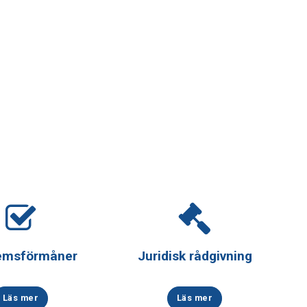
emsförmåner
Juridisk rådgivning
Läs mer
Läs mer