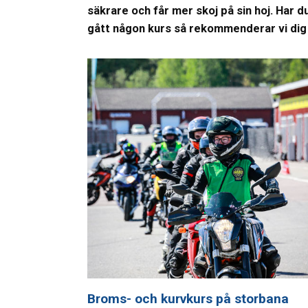
säkrare och får mer skoj på sin hoj. Har d
gått någon kurs så rekommenderar vi dig 
Broms- och kurvkurs på storbana