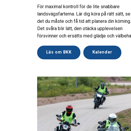
För maximal kontroll för de lite snabbare
landsvägsfarterna. Lär dig köra på rätt sätt, se
det du måste och få tid att planera din körning.
Det svåra blir lätt, den otäcka upplevelsen
försvinner och ersätts med glädje och välbeha
Läs om BKK
Kalender