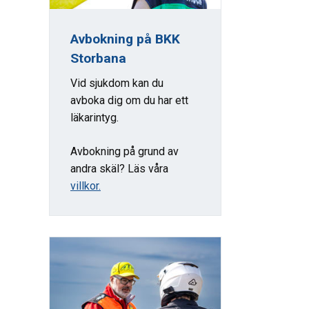
Avbokning på BKK
Storbana
Vid sjukdom kan du
avboka dig om du har ett
läkarintyg.
Avbokning på grund av
andra skäl? Läs våra
villkor.