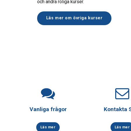
och andra roliga kurser.
Läs mer om övriga kurser
Vanliga frågor
Kontakta
Läs mer
Läs mer