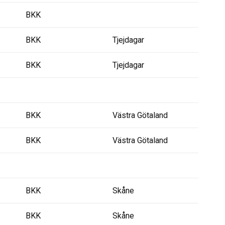
BKK
BKK
Tjejdagar
BKK
Tjejdagar
BKK
Västra Götaland
BKK
Västra Götaland
BKK
Skåne
BKK
Skåne