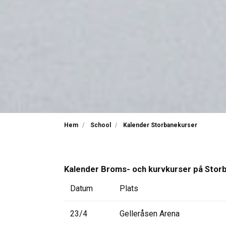
Hem
School
Kalender Storbanekurser
Kalender Broms- och kurvkurser på Stor
Datum
Plats
23/4
Gelleråsen Arena