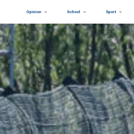
Opinion
School
Sport