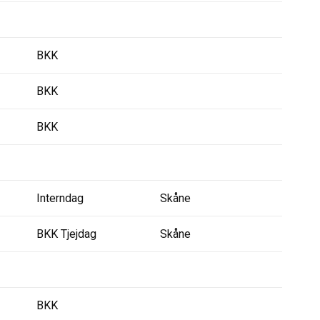
BKK
BKK
BKK
Interndag
Skåne
BKK Tjejdag
Skåne
BKK