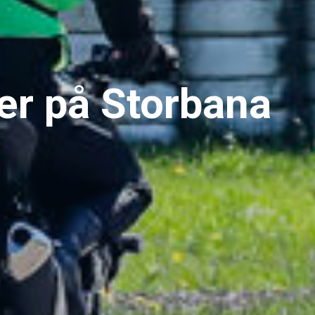
er på Storbana