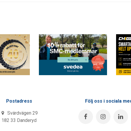
Postadress
Följ oss i sociala me
Svärdvägen 29
182 33 Danderyd