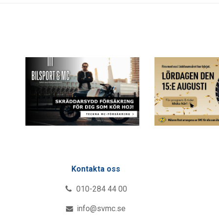
Kontakta oss
010-284 44 00
info@svmc.se