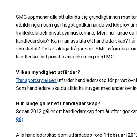
SMC uppmanar alla att utbilda sig grundligt innan man ta
utbildningen som ger högst godkännande vid körprov ä
trafikskola och privat övningskörning. Men, hur länge gäll
handledarskap? Kan man avsluta ett handledarskap? Får
som helst? Det är viktiga frågor som SMC informerar 
handledare vid privat övningskörning med MC.
Vilken myndighet utfärdar?
Transportstyrelsen
utfärdar handledarskap för privat övn
Som handledare ska du alltid ha intyget med under övni
Hur länge gäller ett handledarskap?
Sedan 2012 gäller ett handledarskap fem år efter godk
§8)
.
Alla handledarskap som utfärdades före
1 februari 201