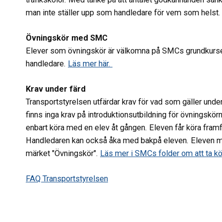
man inte ställer upp som handledare för vem som helst
Övningskör med SMC
Elever som övningskör är välkomna på SMCs grundkurs
handledare.
Läs mer här.
Krav under färd
Transportstyrelsen utfärdar krav för vad som gäller unde
finns inga krav på introduktionsutbildning för övningsk
enbart köra med en elev åt gången. Eleven får köra fram
Handledaren kan också åka med bakpå eleven. Eleven m
märket "Övningskör".
Läs mer i SMCs folder om att ta kö
FAQ Transportstyrelsen