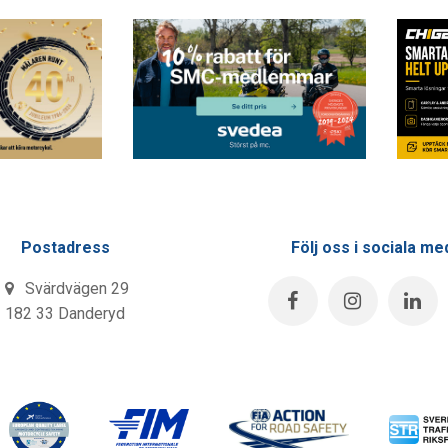
Postadress
Följ oss i sociala me
Svärdvägen 29
182 33 Danderyd