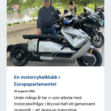
En motorcykelklubb i
Europaparlamentet
03 augusti 2026
Under många år har vi som arbetar med
motorcykelfrågor i Bryssel haft ett gemensamt
önskemål – att skapa en tvärpolitisk