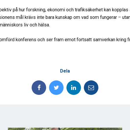
ektiv på hur forskning, ekonomi och trafiksäkerhet kan kopplas
isionens mål krävs inte bara kunskap om vad som fungerar – utan
människors liv och hälsa.
mförd konferens och ser fram emot fortsatt samverkan kring fr
Dela