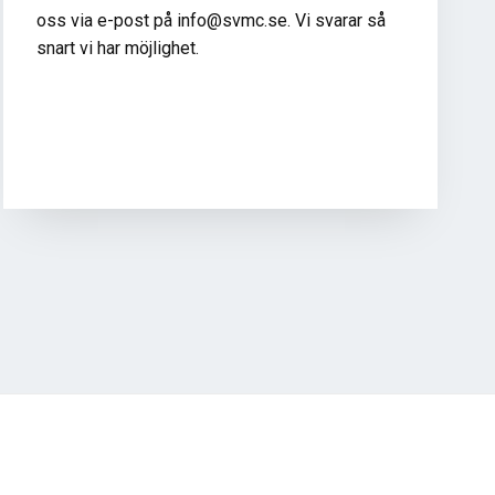
oss via e-post på info@svmc.se. Vi svarar så
snart vi har möjlighet.