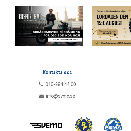
Kontakta oss
010-284 44 00
info@svmc.se