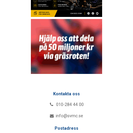
Kontakta oss
010-284 44 00
info@svmc.se
Postadress