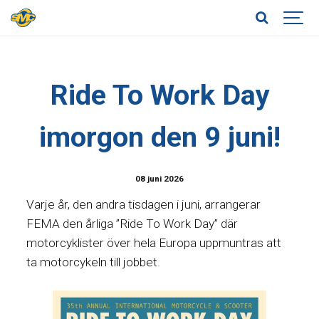
Ride To Work Day
imorgon den 9 juni!
08 juni 2026
Varje år, den andra tisdagen i juni, arrangerar
FEMA den årliga ”Ride To Work Day” där
motorcyklister över hela Europa uppmuntras att
ta motorcykeln till jobbet.