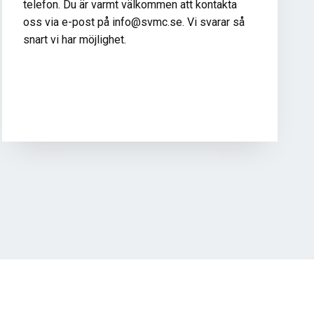
telefon. Du är varmt välkommen att kontakta
oss via e-post på info@svmc.se. Vi svarar så
snart vi har möjlighet.