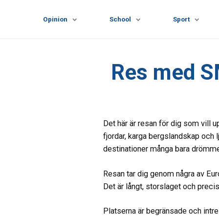
Opinion
School
Sport
Res med SM
Det här är resan för dig som vill u
fjordar, karga bergslandskap och 
destinationer många bara drömmer 
Resan tar dig genom några av Euro
Det är långt, storslaget och prec
Platserna är begränsade och intres