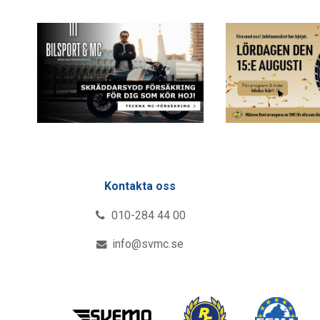
Kontakta oss
010-284 44 00
info@svmc.se