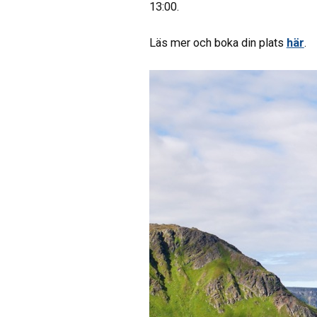
13:00.
Läs mer och boka din plats
här
.