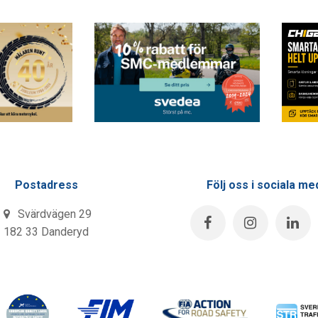
Postadress
Följ oss i sociala me
Svärdvägen 29
182 33 Danderyd