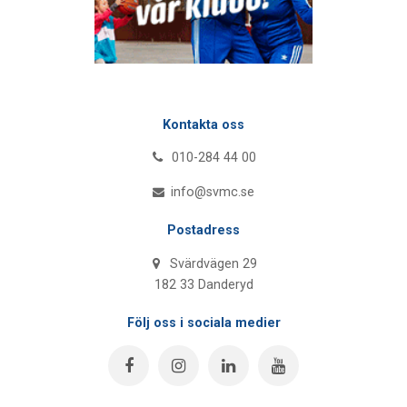
Kontakta oss
010-284 44 00
info@svmc.se
Postadress
Svärdvägen 29
182 33 Danderyd
Följ oss i sociala medier