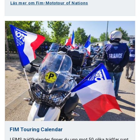
Läs mer om Fim-Mototour of Nations
FIM Touring Calendar
I FIMS träffkalender finner du upp mot 50 olika träffar runt