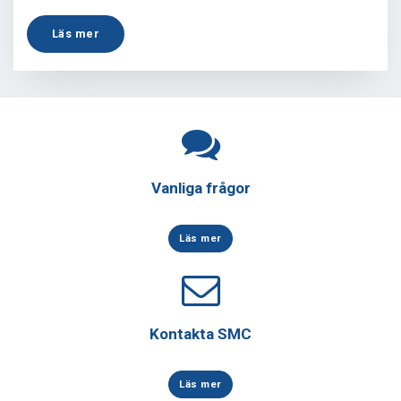
Läs mer
Vanliga frågor
Läs mer
Kontakta SMC
Läs mer