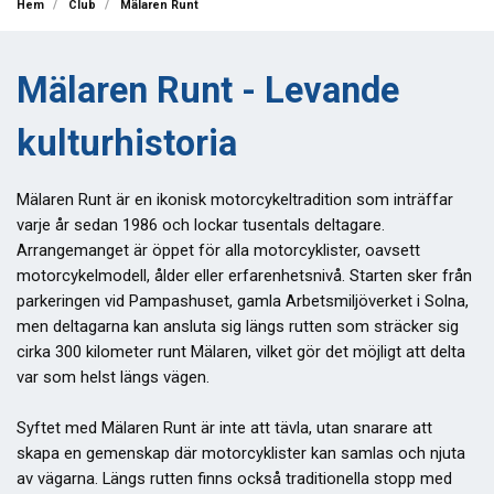
Hem
Club
Mälaren Runt
Mälaren Runt - Levande
kulturhistoria
Mälaren Runt är en ikonisk motorcykeltradition som inträffar
varje år sedan 1986 och lockar tusentals deltagare.
Arrangemanget är öppet för alla motorcyklister, oavsett
motorcykelmodell, ålder eller erfarenhetsnivå. Starten sker från
parkeringen vid Pampashuset, gamla Arbetsmiljöverket i Solna,
men deltagarna kan ansluta sig längs rutten som sträcker sig
cirka 300 kilometer runt Mälaren, vilket gör det möjligt att delta
var som helst längs vägen.
Syftet med Mälaren Runt är inte att tävla, utan snarare att
skapa en gemenskap där motorcyklister kan samlas och njuta
av vägarna. Längs rutten finns också traditionella stopp med