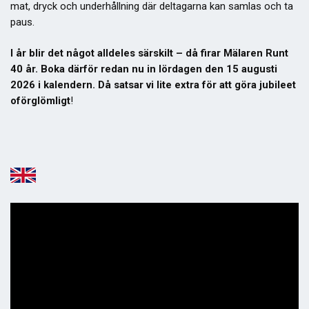
mat, dryck och underhållning där deltagarna kan samlas och ta
paus.
I år blir det något alldeles särskilt – då firar Mälaren Runt
40 år. Boka därför redan nu in lördagen den 15 augusti
2026 i kalendern. Då satsar vi lite extra för att göra jubileet
oförglömligt
!