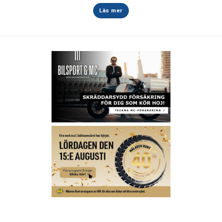
Läs mer
Åk