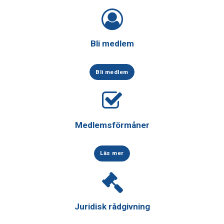
Bli medlem
Bli medlem
Medlemsförmåner
Läs mer
Juridisk rådgivning