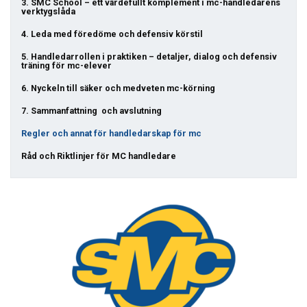
3. SMC School – ett värdefullt komplement i mc-handledarens
verktygslåda
4. Leda med föredöme och defensiv körstil
5. Handledarrollen i praktiken – detaljer, dialog och defensiv
träning för mc-elever
6. Nyckeln till säker och medveten mc-körning
7. Sammanfattning och avslutning
Regler och annat för handledarskap för mc
Råd och Riktlinjer för MC handledare