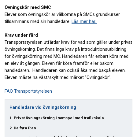
Övningskör med SMC
Elever som övningskör är välkomna på SMCs grundkurser
tillsammans med sin handledare.
Läs mer här.
Krav under färd
Transportstyrelsen utfärdar krav för vad som gäller under privat
övningskörning. Det finns inga krav på introduktionsutbildning
för övningskörning med MC. Handledaren får enbart köra med
en elev åt gången. Eleven får köra framför eller bakom
handledaren. Handledaren kan också åka med bakpå eleven.
Eleven måste ha väst/skylt med märket "Övningskör".
FAQ Transportstyrelsen
Handledare vid övningskörning
1. Privat övningskörning i samspel med trafikskola
2. De fyra F:en