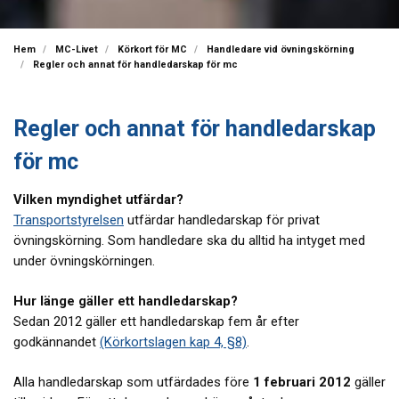
Hem
MC-Livet
Körkort för MC
Handledare vid övningskörning
Regler och annat för handledarskap för mc
Regler och annat för handledarskap
för mc
Vilken myndighet utfärdar?
Transportstyrelsen
utfärdar handledarskap för privat
övningskörning. Som handledare ska du alltid ha intyget med
under övningskörningen.
Hur länge gäller ett handledarskap?
Sedan 2012 gäller ett handledarskap fem år efter
godkännandet
(Körkortslagen kap 4, §8)
.
Alla handledarskap som utfärdades före
1 februari 2012
gäller