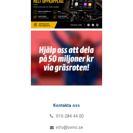
Kontakta oss
010-284 44 00
info@svmc.se