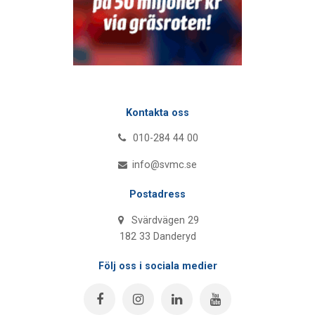
Kontakta oss
010-284 44 00
info@svmc.se
Postadress
Svärdvägen 29
182 33 Danderyd
Följ oss i sociala medier