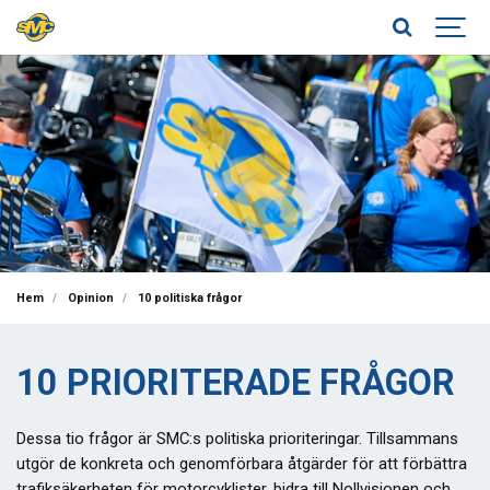
Hem
Opinion
10 politiska frågor
10 PRIORITERADE FRÅGOR
Dessa tio frågor är SMC:s politiska prioriteringar. Tillsammans
utgör de konkreta och genomförbara åtgärder för att förbättra
trafiksäkerheten för motorcyklister, bidra till Nollvisionen och