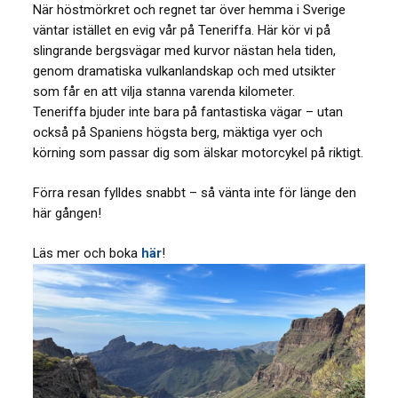
När höstmörkret och regnet tar över hemma i Sverige
väntar istället en evig vår på Teneriffa. Här kör vi på
slingrande bergsvägar med kurvor nästan hela tiden,
genom dramatiska vulkanlandskap och med utsikter
som får en att vilja stanna varenda kilometer.
Teneriffa bjuder inte bara på fantastiska vägar – utan
också på Spaniens högsta berg, mäktiga vyer och
körning som passar dig som älskar motorcykel på riktigt.
Förra resan fylldes snabbt – så vänta inte för länge den
här gången!
Läs mer och boka
här
!