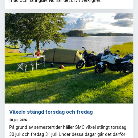
fritid och näringsliv. Nu har det blivit verklighet.
Växeln stängd torsdag och fredag
28 juli 2026
På grund av semestertider håller SMC växel stängt torsdag
30 juli och fredag 31 juli. Under dessa dagar går det därför