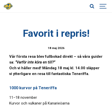
Favorit i repris!
18 maj 2026
Vår första resa blev fullbokad direkt – så våra guider
sa:
”Varför inte köra en till?”
Och vi håller med!
Måndag 18 maj kl. 14.00 släpper
vi ytterligare en resa till fantastiska Teneriffa.
1000 kurvor på Teneriffa
11–18 november
Kurvor och vulkaner på Kanarieöarna