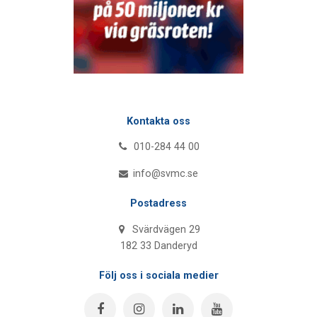
Kontakta oss
010-284 44 00
info@svmc.se
Postadress
Svärdvägen 29
182 33 Danderyd
Följ oss i sociala medier