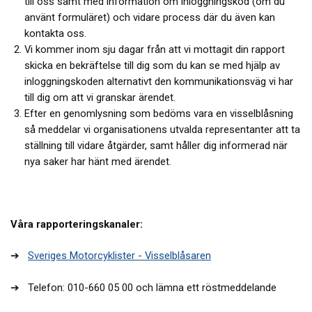
till oss samt med information om inloggningskod (om du
använt formuläret) och vidare process där du även kan
kontakta oss.
Vi kommer inom sju dagar från att vi mottagit din rapport
skicka en bekräftelse till dig som du kan se med hjälp av
inloggningskoden alternativt den kommunikationsväg vi har
till dig om att vi granskar ärendet.
Efter en genomlysning som bedöms vara en visselblåsning
så meddelar vi organisationens utvalda representanter att ta
ställning till vidare åtgärder, samt håller dig informerad när
nya saker har hänt med ärendet.
Våra rapporteringskanaler:
➔
Sveriges Motorcyklister - Visselblåsaren
➔
Telefon: 010-660 05 00 och lämna ett röstmeddelande