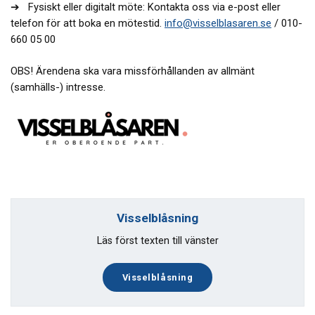
➔
Fysiskt eller digitalt möte: Kontakta oss via e-post eller
telefon för att boka en mötestid.
info@visselblasaren.se
/ 010-
660 05 00
OBS! Ärendena ska vara missförhållanden av allmänt
(samhälls-) intresse.
Visselblåsning
Läs först texten till vänster
Visselblåsning