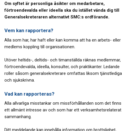
Om syftet är personliga åsikter om medarbetare,
förtroendevalda eller ideella ska du istället vända dig till
Generalsekreteraren alternativt SMC:s ordförande.
Vem kan rapportera?
Alla som har, har haft eller kan komma att ha en arbets- eller
medlems koppling till organisationen.
Utöver heltids-, deltids- och timanställda räknas medlemmar,
förtroendevalda, ideella, konsulter, och praktikanter. Ledande
roller såsom generalsekreterare omfattas liksom tjänstlediga
och sjukskrivna.
Vad kan rapporteras?
Alla allvarliga misstankar om missförhållanden som det finns
ett allmänt intresse av och som har ett verksamhetsrelaterat
sammanhang.
Ditt meddelande kan innehålla information om brottslighet,