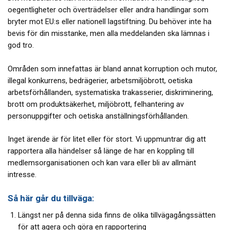
oegentligheter och överträdelser eller andra handlingar som
bryter mot EU:s eller nationell lagstiftning. Du behöver inte ha
bevis för din misstanke, men alla meddelanden ska lämnas i
god tro.
Områden som innefattas är bland annat korruption och mutor,
illegal konkurrens, bedrägerier, arbetsmiljöbrott, oetiska
arbetsförhållanden, systematiska trakasserier, diskriminering,
brott om produktsäkerhet, miljöbrott, felhantering av
personuppgifter och oetiska anställningsförhållanden.
Inget ärende är för litet eller för stort. Vi uppmuntrar dig att
rapportera alla händelser så länge de har en koppling till
medlemsorganisationen och kan vara eller bli av allmänt
intresse.
Så här går du tillväga:
Längst ner på denna sida finns de olika tillvägagångssätten
för att agera och göra en rapportering