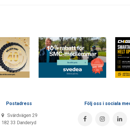
Postadress
Följ oss i sociala me
Svärdvägen 29
182 33 Danderyd