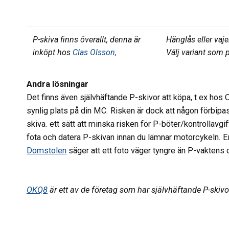
P-skiva finns överallt, denna är
Hänglås eller vaj
inköpt hos
Clas Olsson,
Välj variant som 
Andra lösningar
Det finns även självhäftande P-skivor att köpa, t ex hos
synlig plats på din MC. Risken är dock att någon förbipa
skiva. ett sätt att minska risken för P-böter/kontrollavgi
fota och datera P-skivan innan du lämnar motorcykeln. 
Domstolen
säger att ett foto väger tyngre än P-vaktens 
OKQ8
är ett av de företag som har självhäftande P-skivo