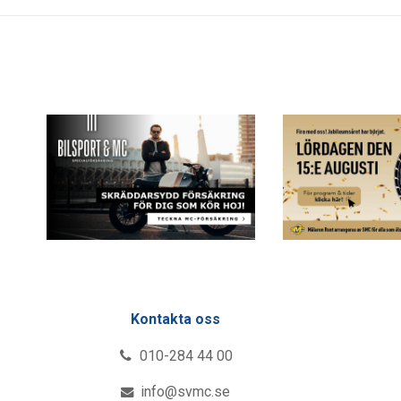
Kontakta oss
010-284 44 00
info@svmc.se